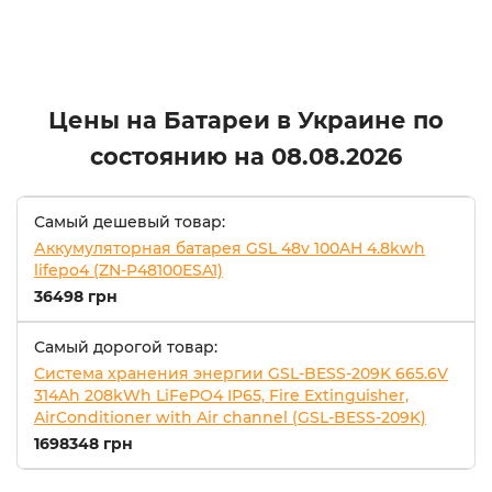
Цены на Батареи в Украине по
состоянию на
08.08.2026
Самый дешевый товар:
Аккумуляторная батарея GSL 48v 100AH 4.8kwh
lifepo4 (ZN-P48100ESA1)
36498 грн
Самый дорогой товар:
Система хранения энергии GSL-BESS-209K 665.6V
314Ah 208kWh LiFePO4 IP65, Fire Extinguisher,
AirConditioner with Air channel (GSL-BESS-209K)
1698348 грн