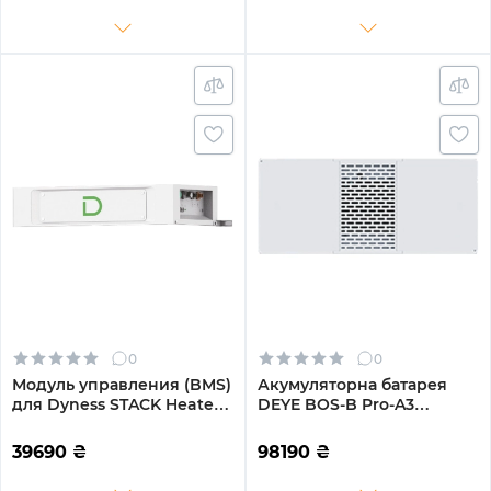
0
0
Модуль управления (BMS)
Акумуляторна батарея
для Dyness STACK Heated
DEYE BOS-B Pro-A3
с обогревом (SBDU100-H)
LiFePO4 HV 51.2V 314Ah
16.08kWh без BMS (BOS-B-
39690
₴
98190
₴
Pack16-A3)