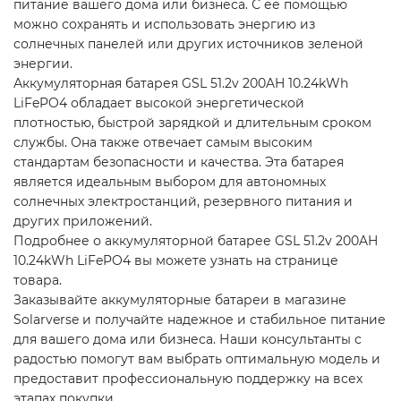
питание вашего дома или бизнеса. С ее помощью
можно сохранять и использовать энергию из
солнечных панелей или других источников зеленой
энергии.
Аккумуляторная батарея GSL 51.2v 200AH 10.24kWh
LiFePO4 обладает высокой энергетической
плотностью, быстрой зарядкой и длительным сроком
службы. Она также отвечает самым высоким
стандартам безопасности и качества. Эта батарея
является идеальным выбором для автономных
солнечных электростанций, резервного питания и
других приложений.
Подробнее о аккумуляторной батарее GSL 51.2v 200AH
10.24kWh LiFePO4 вы можете узнать на странице
товара.
Заказывайте аккумуляторные батареи в магазине
Solarverse и получайте надежное и стабильное питание
для вашего дома или бизнеса. Наши консультанты с
радостью помогут вам выбрать оптимальную модель и
предоставит профессиональную поддержку на всех
этапах покупки.