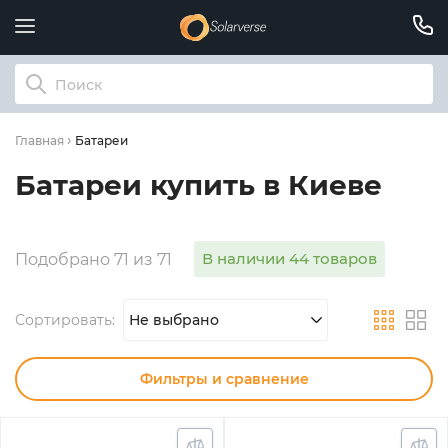
Батареи
Главная
Батареи купить в Киеве
В наличии 44 товаров
Подобрано 71 из 71
Сортировать:
Не выбрано
Фильтры и сравнение