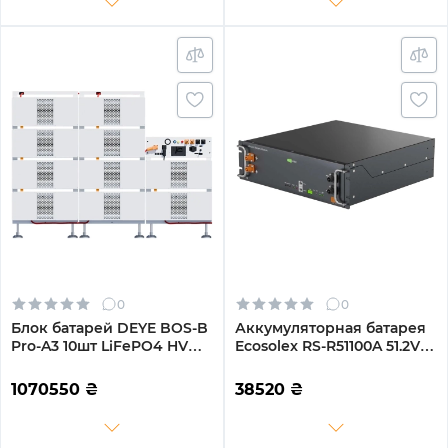
0
0
Блок батарей DEYE BOS-B
Аккумуляторная батарея
Pro-A3 10шт LiFePO4 HV
Ecosolex RS-R51100A 51.2V
512V 314Ah 160kWh с BMS
100Ah 5.12kWh LiFePo4 (RS-
(BOS-B-PRO-160kWh)
R51100A)
1070550
₴
38520
₴