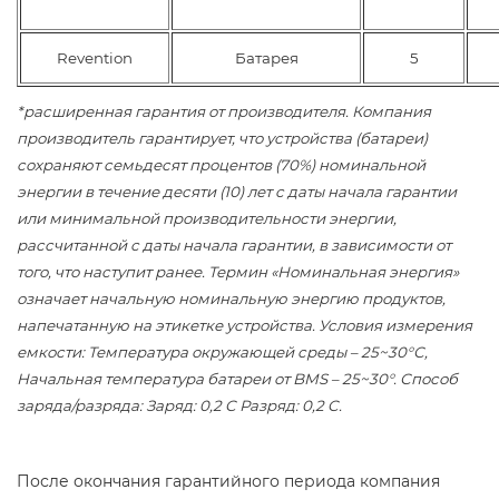
Revention
Батарея
5
*расширенная гарантия от производителя. Компания
производитель гарантирует, что устройства (батареи)
сохраняют семьдесят процентов (70%) номинальной
энергии в течение десяти (10) лет с даты начала гарантии
или минимальной производительности энергии,
рассчитанной с даты начала гарантии, в зависимости от
того, что наступит ранее. Термин «Номинальная энергия»
означает начальную номинальную энергию продуктов,
напечатанную на этикетке устройства. Условия измерения
емкости: Температура окружающей среды – 25~30°С,
Начальная температура батареи от BMS – 25~30°. Способ
заряда/разряда: Заряд: 0,2 C Разряд: 0,2 C.
После окончания гарантийного периода компания