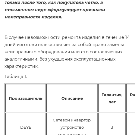
только после того, как покупатель четко, в
письменном виде сформулирует признаки
неисправности изделия.
В случае невозможности ремонта изделия в течение 14
дней изготовитель оставляет за собой право замены
неисправного оборудования или его составляющих
аналогичными, без ухудшения эксплуатационных
характеристик.
Таблица 1.
Гарантия,
Ра
Производитель
Описание
лет
Сетевой инвертор,
DEYE
устройство
3
мониторинга