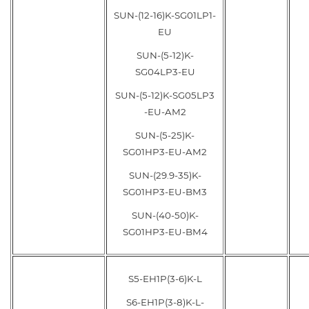
SUN-(12-16)K-SG01LP1-
EU
SUN-(5-12)K-
SG04LP3-EU
SUN-(5-12)K-SG05LP3
-EU-AM2
SUN-(5-25)K-
SG01HP3-EU-AM2
SUN-(29.9-35)K-
SG01HP3-EU-BM3
SUN-(40-50)K-
SG01HP3-EU-BM4
S5-EH1P(3-6)K-L
S6-EH1P(3-8)K-L-