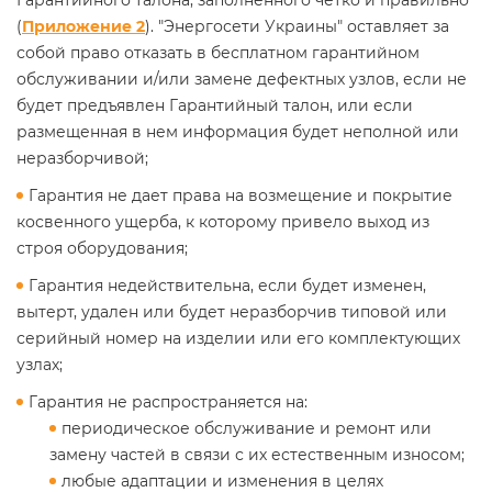
Гарантийного талона, заполненного четко и правильно
(
Приложение 2
). "Энергосети Украины" оставляет за
собой право отказать в бесплатном гарантийном
обслуживании и/или замене дефектных узлов, если не
будет предъявлен Гарантийный талон, или если
размещенная в нем информация будет неполной или
неразборчивой;
Гарантия не дает права на возмещение и покрытие
косвенного ущерба, к которому привело выход из
строя оборудования;
Гарантия недействительна, если будет изменен,
вытерт, удален или будет неразборчив типовой или
серийный номер на изделии или его комплектующих
узлах;
Гарантия не распространяется на:
периодическое обслуживание и ремонт или
замену частей в связи с их естественным износом;
любые адаптации и изменения в целях