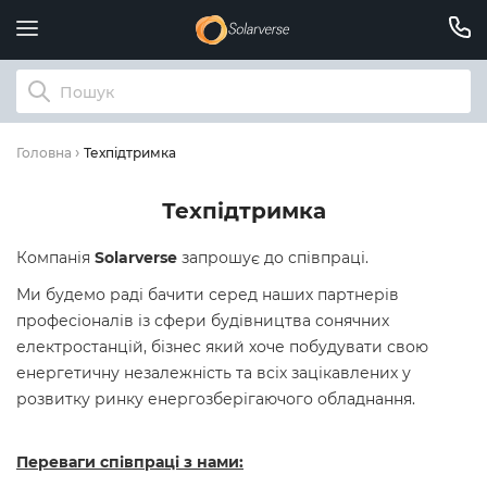
Техпідтримка
Головна
Техпідтримка
Компанія
Solarverse
запрошує до співпраці.
Ми будемо раді бачити серед наших партнерів
професіоналів із сфери будівництва сонячних
електростанцій, бізнес який хоче побудувати свою
енергетичну незалежність та всіх зацікавлених у
розвитку ринку енергозберігаючого обладнання.
Переваги співпраці з нами: