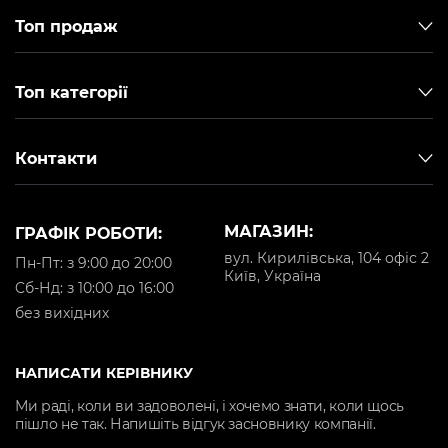
Топ продаж
Топ категорії
Контакти
МАГАЗИН:
ГРАФІК РОБОТИ:
вул. Кирилівська, 104 офіс 2
Пн-Пт: з 9:00 до 20:00
Київ, Україна
Cб-Нд: з 10:00 до 16:00
без вихідних
НАПИСАТИ КЕРІВНИКУ
Ми раді, коли ви задоволені, і хочемо знати, коли щось
пішло не так. Напишіть відгук засновнику компанії.