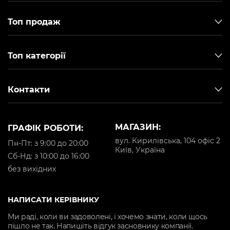
Топ продаж
Топ категорії
Контакти
МАГАЗИН:
ГРАФІК РОБОТИ:
вул. Кирилівська, 104 офіс 2
Пн-Пт: з 9:00 до 20:00
Київ, Україна
Cб-Нд: з 10:00 до 16:00
без вихідних
НАПИСАТИ КЕРІВНИКУ
Ми раді, коли ви задоволені, і хочемо знати, коли щось
пішло не так. Напишіть відгук засновнику компанії.