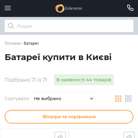
Батареї
Головна
Батареї купити в Києві
В наявності 44 товарів
Підібрано 71 із 71
Сортувати:
Не вибрано
Фільтри та порівняння