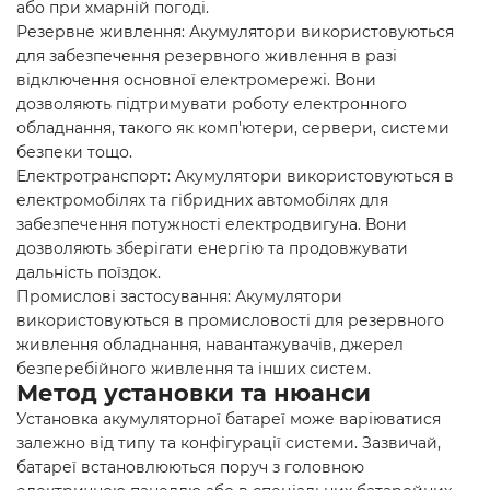
або при хмарній погоді.
Резервне живлення: Акумулятори використовуються
для забезпечення резервного живлення в разі
відключення основної електромережі. Вони
дозволяють підтримувати роботу електронного
обладнання, такого як комп'ютери, сервери, системи
безпеки тощо.
Електротранспорт: Акумулятори використовуються в
електромобілях та гібридних автомобілях для
забезпечення потужності електродвигуна. Вони
дозволяють зберігати енергію та продовжувати
дальність поїздок.
Промислові застосування: Акумулятори
використовуються в промисловості для резервного
живлення обладнання, навантажувачів, джерел
безперебійного живлення та інших систем.
Метод установки та нюанси
Установка акумуляторної батареї може варіюватися
залежно від типу та конфігурації системи. Зазвичай,
батареї встановлюються поруч з головною