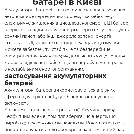
батареї в Києві
Акумуляторні батареї - це важлива складова сучасних
автономних енергетичних систем, яка забезпечує
електричне живлення відновлюваної енергії. Ці батареї
зберігають надлишкову електроенергію, яку генерують
сонячні панелі
або інші джерела зеленої енергії, і
постачають її, коли це необхідно. Завдяки цьому, ви
можете забезпечити стабільне та безперебійне
електропостачання у своєму домі, навіть якщо головна
мережа відключена або якщо ви перебуваєте в регіоні
з нестабільним енергопостачанням.
Застосування акумуляторних
батарей
Акумуляторні батареї використовуються в різних
сферах індустрії та побуту. Основні застосування
включають:
Автономні сонячні електростанції
: Акумулятори є
необхідним елементом для зберігання енергії, що
виробляється сонячними панелями. Вони дозволяють
використовувати електроенергію навіть у нічний час