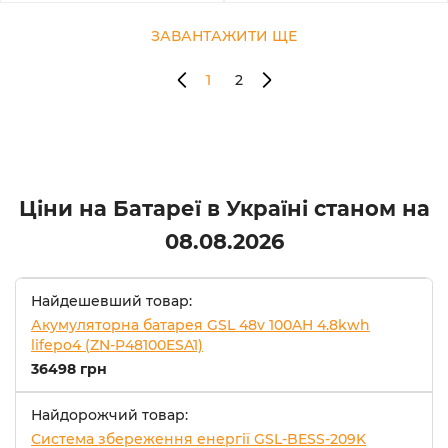
ЗАВАНТАЖИТИ ЩЕ
1
2
Ціни на Батареї в Україні станом на
08.08.2026
Найдешевший товар:
Акумуляторна батарея GSL 48v 100AH 4.8kwh
lifepo4 (ZN-P48100ESA1)
36498 грн
Найдорожчий товар:
Система збереження енергії GSL-BESS-209K