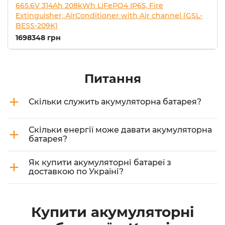
665.6V 314Ah 208kWh LiFePO4 IP65, Fire
Extinguisher, AirConditioner with Air channel (GSL-
BESS-209K)
1698348 грн
Питання
+
Скільки служить акумуляторна батарея?
+
Скільки енергії може давати акумуляторна
батарея?
+
Як купити акумуляторні батареї з
доставкою по Україні?
Купити акумуляторні