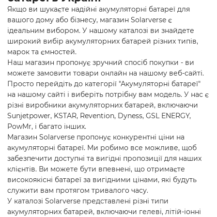
Якщо ви шукаєте надійні акумуляторні батареї для
вашого дому або бізнесу, магазин Solarverse є
ідеальним вибором. У нашому каталозі ви знайдете
широкий вибір акумуляторних батарей різних типів,
марок та ємностей.
Наш магазин пропонує зручний спосіб покупки - ви
можете замовити товари онлайн на нашому веб-сайті.
Просто перейдіть до категорії "Акумуляторні батареї"
на нашому сайті і виберіть потрібну вам модель. У нас є
різні виробники акумуляторних батарей, включаючи
Sunjetpower, KSTAR, Revention, Dyness, GSL ENERGY,
PowMr, і багато інших.
Магазин Solarverse пропонує конкурентні ціни на
акумуляторні батареї. Ми робимо все можливе, щоб
забезпечити доступні та вигідні пропозиції для наших
клієнтів. Ви можете бути впевнені, що отримаєте
високоякісні батареї за вигідними цінами, які будуть
служити вам протягом тривалого часу.
У каталозі Solarverse представлені різні типи
акумуляторних батарей, включаючи гелеві, літій-іонні