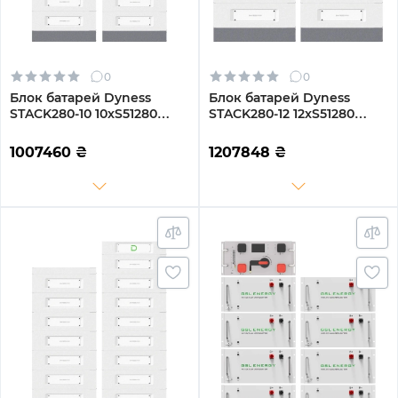
0
0
Блок батарей Dyness
Блок батарей Dyness
STACK280-10 10xS51280
STACK280-12 12xS51280
143kWh 512V 280Ah
172kWh 614.4V 280Ah
LiFePO4 SBDU280
LiFePO4 SBDU280
1007460
₴
1207848
₴
(STACK280-10-143kWh)
(STACK280-12-172kWh)