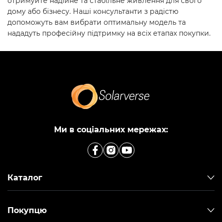
отримуйте надійне та стабільне живлення для свого
дому або бізнесу. Наші консультанти з радістю
допоможуть вам вибрати оптимальну модель та
нададуть професійну підтримку на всіх етапах покупки.
Ми в соціальних мережах:
Каталог
Покупцю