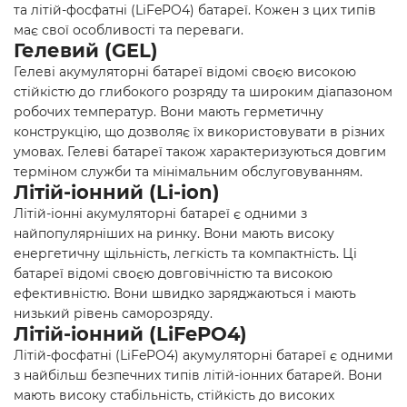
та літій-фосфатні (LiFePO4) батареї. Кожен з цих типів
має свої особливості та переваги.
Гелевий (GEL)
Гелеві акумуляторні батареї відомі своєю високою
стійкістю до глибокого розряду та широким діапазоном
робочих температур. Вони мають герметичну
конструкцію, що дозволяє їх використовувати в різних
умовах. Гелеві батареї також характеризуються довгим
терміном служби та мінімальним обслуговуванням.
Літій-іонний (Li-ion)
Літій-іонні акумуляторні батареї є одними з
найпопулярніших на ринку. Вони мають високу
енергетичну щільність, легкість та компактність. Ці
батареї відомі своєю довговічністю та високою
ефективністю. Вони швидко заряджаються і мають
низький рівень саморозряду.
Літій-іонний (LiFePO4)
Літій-фосфатні (LiFePO4) акумуляторні батареї є одними
з найбільш безпечних типів літій-іонних батарей. Вони
мають високу стабільність, стійкість до високих