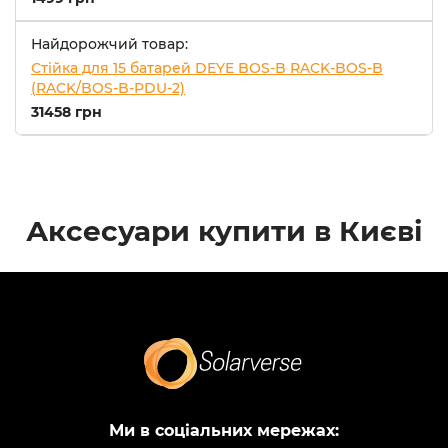
Найдорожчий товар:
Стійка для 15 батарей DEYE BOS-B RACK-BOS-B
(RACK/BOS-B-PDU-2)
31458 грн
Аксесуари купити в Києві
Ми в соціальних мережах: