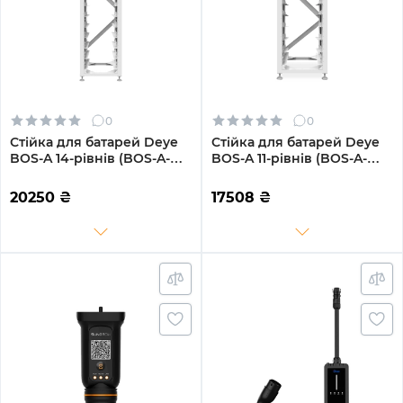
0
0
Стійка для батарей Deye
Стійка для батарей Deye
BOS-A 14-рівнів (BOS-A-
BOS-A 11-рівнів (BOS-A-
Rack14)
Rack11)
20250
₴
17508
₴