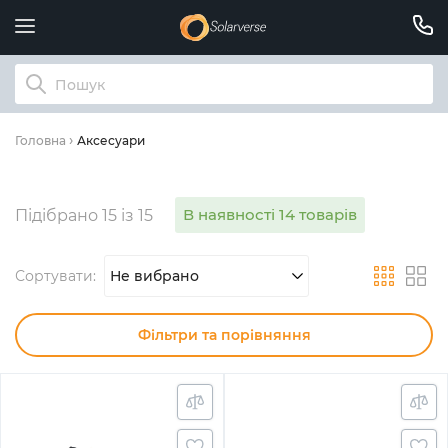
Аксесуари
Головна
В наявності 14 товарів
Підібрано 15 із 15
Сортувати:
Не вибрано
Фільтри та порівняння