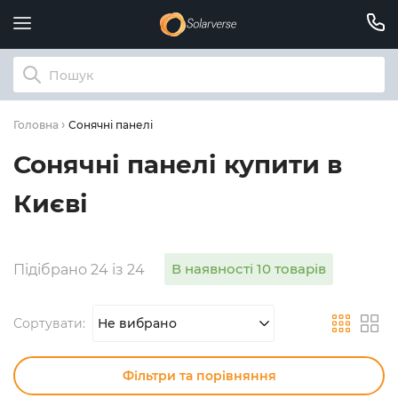
Сонячні панелі
Головна
Сонячні панелі купити в
Києві
В наявності 10 товарів
Підібрано 24 із 24
Сортувати:
Не вибрано
Фільтри та порівняння