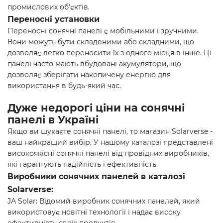
промислових об'єктів.
Переносні установки
Переносні сонячні панелі є мобільними і зручними.
Вони можуть бути складеними або складними, що
дозволяє легко переносити їх з одного місця в інше. Ці
панелі часто мають вбудовані акумулятори, що
дозволяє зберігати накопичену енергію для
використання в будь-який час.
Дуже недорогі ціни на сонячні
панелі в Україні
Якщо ви шукаєте сонячні панелі, то магазин Solarverse -
ваш найкращий вибір. У нашому каталозі представлені
високоякісні сонячні панелі від провідних виробників,
які гарантують надійність і ефективність.
Виробники сонячних панелей в каталозі
Solarverse:
JA Solar: Відомий виробник сонячних панелей, який
використовує новітні технології і надає високу