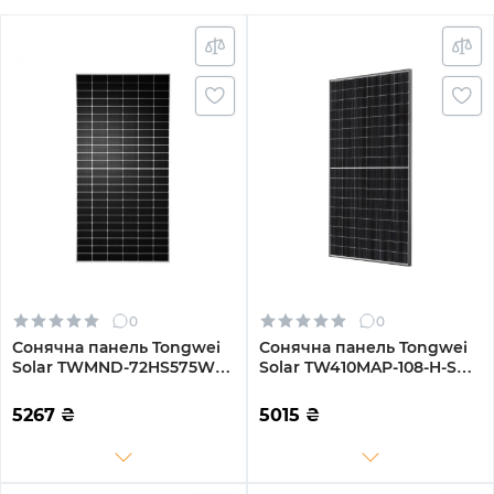
0
0
Сонячна панель Tongwei
Сонячна панель Tongwei
Solar TWMND-72HS575W
Solar TW410MAP-108-H-S
575W
410W
5267
₴
5015
₴