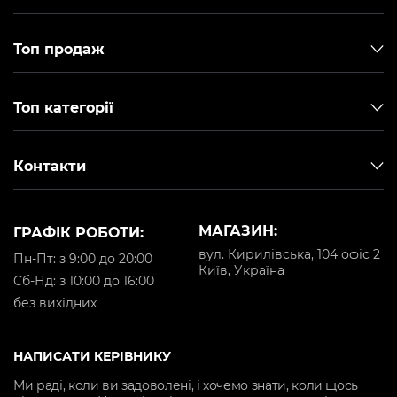
Топ продаж
Топ категорії
Контакти
МАГАЗИН:
ГРАФІК РОБОТИ:
вул. Кирилівська, 104 офіс 2
Пн-Пт: з 9:00 до 20:00
Київ, Україна
Cб-Нд: з 10:00 до 16:00
без вихідних
НАПИСАТИ КЕРІВНИКУ
Ми раді, коли ви задоволені, і хочемо знати, коли щось