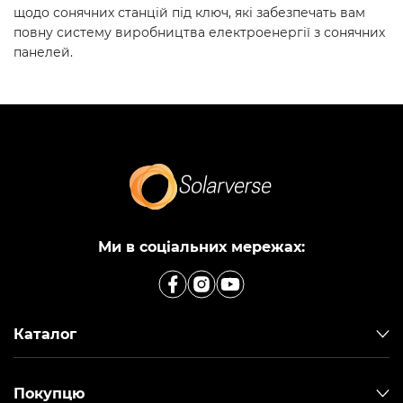
щодо
сонячних станцій під ключ
, які забезпечать вам
повну систему виробництва електроенергії з сонячних
панелей.
Ми в соціальних мережах:
Каталог
Покупцю