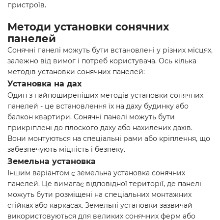
пристроїв.
Методи установки сонячних
панелей
Сонячні панелі можуть бути встановлені у різних місцях,
залежно від вимог і потреб користувача. Ось кілька
методів установки сонячних панелей:
Установка на дах
Один з найпоширеніших методів установки сонячних
панелей - це встановлення їх на даху будинку або
балкон квартири. Сонячні панелі можуть бути
прикріплені до плоского даху або нахилених дахів.
Вони монтуються на спеціальні рами або кріплення, що
забезпечують міцність і безпеку.
Земельна установка
Іншим варіантом є земельна установка сонячних
панелей. Це вимагає відповідної території, де панелі
можуть бути розміщені на спеціальних монтажних
стійках або каркасах. Земельні установки зазвичай
використовуються для великих сонячних ферм або