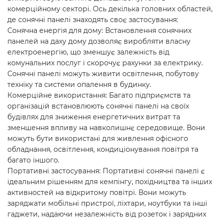
комерційному секторі. Ось декілька головних областей,
де сонячні панелі знаходять своє застосування:
Сонячна енергія для дому: Встановлення сонячних
панелей на даху дому дозволяє виробляти власну
електроенергію, що зменшує залежність від
комунальних послуг і скорочує рахунки за електрику.
Сонячні панелі можуть живити освітлення, побутову
техніку та системи опалення в будинку.
Комерційне використання: Багато підприємств та
організацій встановлюють сонячні панелі на своїх
будівлях для зниження енергетичних витрат та
зменшення впливу на навколишнє середовище. Вони
можуть бути використані для живлення офісного
обладнання, освітлення, кондиціонування повітря та
багато іншого.
Портативні застосування: Портативні сонячні панелі є
ідеальним рішенням для кемпінгу, похідництва та інших
активностей на відкритому повітрі. Вони можуть
заряджати мобільні пристрої, ліхтари, ноутбуки та інші
гаджети, надаючи незалежність від розеток і зарядних