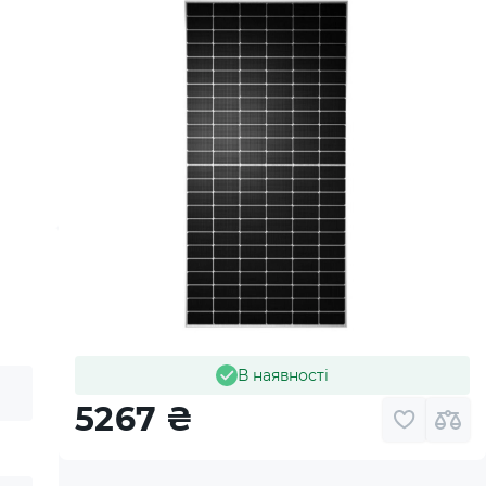
В наявності
5267
₴