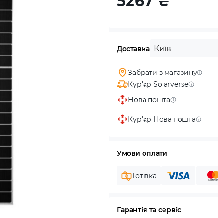
5267
₴
Київ
Доставка
Забрати з магазину
Кур'єр Solarverse
Нова пошта
Кур'єр Нова пошта
Умови оплати
Готівка
Гарантія та сервіс