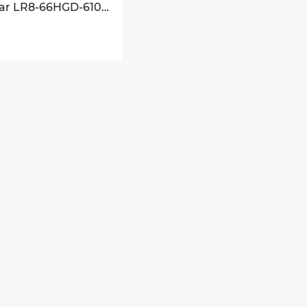
lar LR8-66HGD-610M