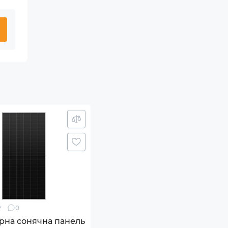
0
рна сонячна панель