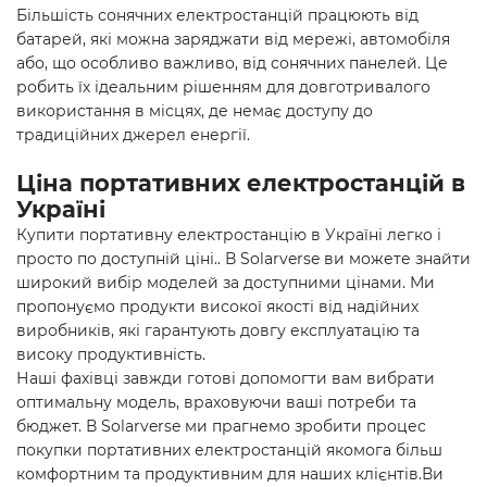
Більшість
сонячних електростанцій
працюють від
батарей, які можна заряджати від мережі, автомобіля
або, що особливо важливо, від сонячних панелей. Це
робить їх ідеальним рішенням для довготривалого
використання в місцях, де немає доступу до
традиційних джерел енергії.
Ціна портативних електростанцій в
Україні
Купити портативну електростанцію в Україні легко і
просто по доступній ціні.. В Solarverse ви можете знайти
широкий вибір моделей за доступними цінами. Ми
пропонуємо продукти високої якості від надійних
виробників, які гарантують довгу експлуатацію та
високу продуктивність.
Наші фахівці завжди готові допомогти вам вибрати
оптимальну модель, враховуючи ваші потреби та
бюджет. В Solarverse ми прагнемо зробити процес
покупки портативних електростанцій якомога більш
комфортним та продуктивним для наших клієнтів.Ви