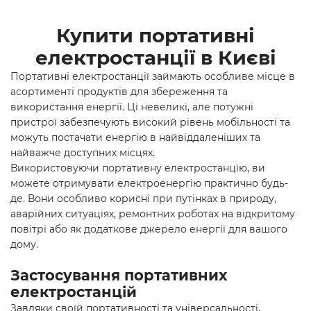
Купити портативні
електростанції в Києві
Портативні електростанції займають особливе місце в
асортименті продуктів для збереження та
використання енергії. Ці невеликі, але потужні
пристрої забезпечують високий рівень мобільності та
можуть постачати енергію в найвіддаленіших та
найважче доступних місцях.
Використовуючи портативну електростанцію, ви
можете отримувати електроенергію практично будь-
де. Вони особливо корисні при путінках в природу,
аварійних ситуаціях, ремонтних роботах на відкритому
повітрі або як додаткове джерело енергії для вашого
дому.
Застосування портативних
електростанцій
Завдяки своїй портативності та універсальності,