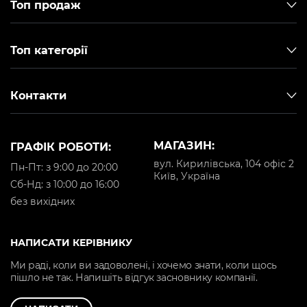
Топ продаж
Топ категорії
Контакти
МАГАЗИН:
ГРАФІК РОБОТИ:
вул. Кирилівська, 104 офіс 2
Пн-Пт: з 9:00 до 20:00
Київ, Україна
Cб-Нд: з 10:00 до 16:00
без вихідних
НАПИСАТИ КЕРІВНИКУ
Ми раді, коли ви задоволені, і хочемо знати, коли щось
пішло не так. Напишіть відгук засновнику компанії.