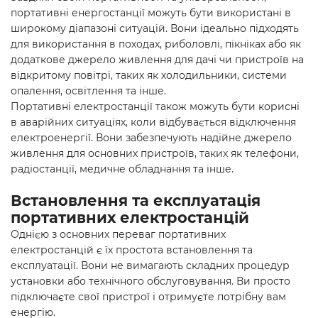
портативні енергостанції можуть бути використані в
широкому діапазоні ситуацій. Вони ідеально підходять
для використання в походах, риболовлі, пікніках або як
додаткове джерело живлення для дачі чи пристроїв на
відкритому повітрі, таких як холодильники, системи
опалення, освітлення та інше.
Портативні електростанції також можуть бути корисні
в аварійних ситуаціях, коли відбувається відключення
електроенергії. Вони забезпечують надійне джерело
живлення для основних пристроїв, таких як телефони,
радіостанції, медичне обладнання та інше.
Встановлення та експлуатація
портативних електростанцій
Однією з основних переваг портативних
електростанцій є їх простота встановлення та
експлуатації. Вони не вимагають складних процедур
установки або технічного обслуговування. Ви просто
підключаєте свої пристрої і отримуєте потрібну вам
енергію.