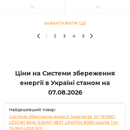
ЗАВАНТАЖИТИ ЩЕ
1
2
3
4
5
Ціни на Системи збереження
енергії в Україні станом на
07.08.2026
Найдешевший товар:
Система зберігання енергії Solarverse SV-1SV6K1-
LES5.1K1 6kW 5.1kWh 1BAT LiFePO4 6000 циклів (SV-
1SV6K1-LES5.1K1)