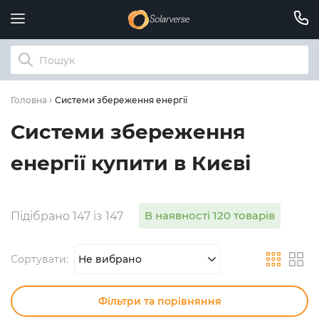
Системи збереження енергії
Головна
Системи збереження
енергії купити в Києві
В наявності 120 товарів
Підібрано 147 із 147
Сортувати:
Не вибрано
Фільтри та порівняння