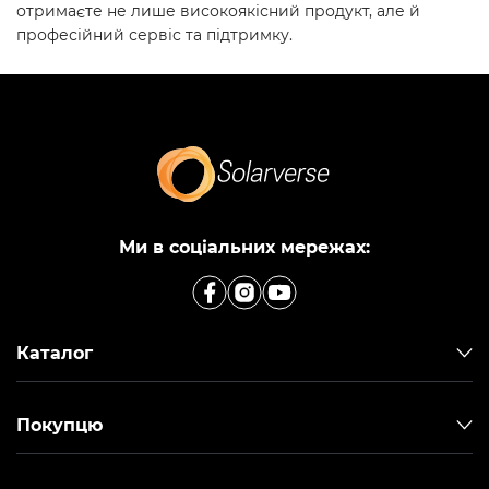
отримаєте не лише високоякісний продукт, але й
професійний сервіс та підтримку.
Ми в соціальних мережах:
Каталог
Покупцю