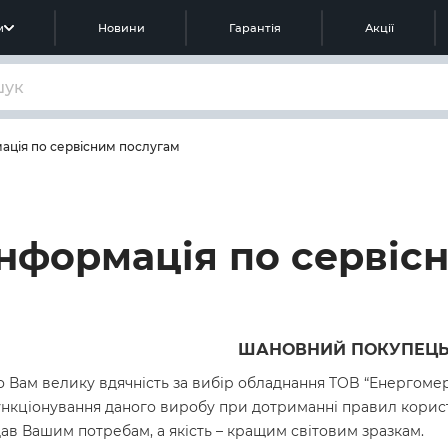
м
Новини
Гарантія
Акції
ація по сервісним послугам
Інформація по сервіс
ШАНОВНИЙ ПОКУПЕЦЬ
Вам велику вдячність за вибір обладнання TOB “Енергомереж
нкціонування даного виробу при дотриманні правил корис
дав Вашим потребам, а якість – кращим світовим зразкам.