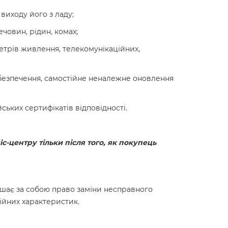
виходу його з ладу;
човин, рідин, комах;
трів живлення, телекомунікаційних,
безпечення, самостійне неналежне оновлення
ських сертифікатів відповідності.
с-центру тільки після того, як покупець
шає за собою право заміни несправного
ійних характеристик.