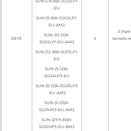
SUN-(7.6-8)K-SG01LP1-
EU
SUN-(5-8)K-SG02LP1-
EU-AM2
5 (при
SUN-(10-12)K-
DEYE
5
онлайн м
SG02LP1-EU-AM3
SUN-(12-16)K-SG01LP1-
EU
SUN-(5-12)K-
SG04LP3-EU
SUN-(5-12)K-SG05LP3
-EU-AM2
SUN-(5-25)K-
SG01HP3-EU-AM2
SUN-(29.9-35)K-
SG01HP3-EU-BM3