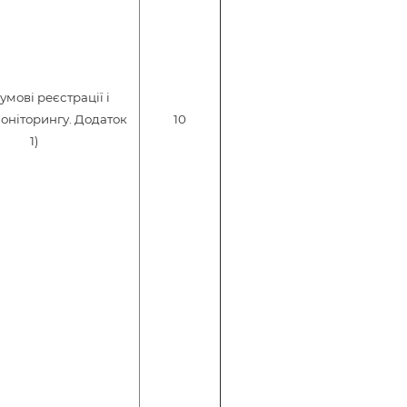
 умові реєстрації і
оніторингу. Додаток
10
1)