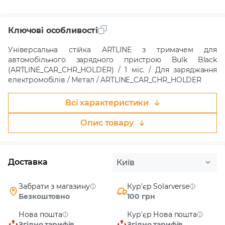
Ключові особливості
Універсальна стійка ARTLINE з тримачем для
автомобільного зарядного пристрою Bulk Black
(ARTLINE_CAR_CHR_HOLDER) / 1 міс. / Для заряджання
електромобілів / Метал / ARTLINE_CAR_CHR_HOLDER
Всі характеристики
Опис товару
Доставка
Київ
Забрати з магазину
Кур'єр Solarverse
Безкоштовно
100 грн
Нова пошта
Кур'єр Нова пошта
Згідно тарифів
Згідно тарифів