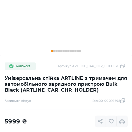
В наявності
Артикул:
ARTLINE_CAR_CHR_HOLDER
Універсальна стійка ARTLINE з тримачем для
автомобільного зарядного пристрою Bulk
Black (ARTLINE_CAR_CHR_HOLDER)
Залишити відгук
Код:
00-00092695
5999
₴