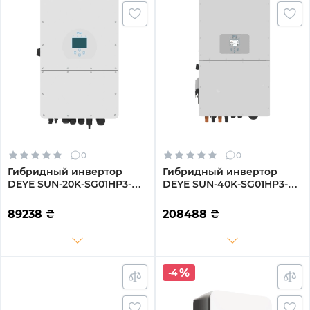
0
0
Гибридный инвертор
Гибридный инвертор
DEYE SUN-20K-SG01HP3-
DEYE SUN-40K-SG01HP3-
EU-AM2
EU-BM4
89238
₴
208488
₴
-4