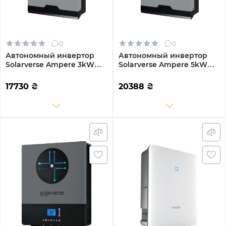
0
0
Автономный инвертор
Автономный инвертор
Solarverse Ampere 3kW
Solarverse Ampere 5kW
24V 1 MPPT 220V
48V 1 MPPT 220V
Однофазный (SV3024A)
Однофазный (SV5048A)
17730
₴
20388
₴