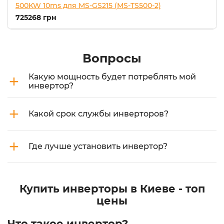
500KW 10ms для MS-GS215 (MS-TS500-2)
725268 грн
Вопросы
+
Какую мощность будет потреблять мой
инвертор?
+
Какой срок службы инверторов?
+
Где лучше установить инвертор?
Купить инверторы в Киеве - топ
цены
Что такое инвертор?