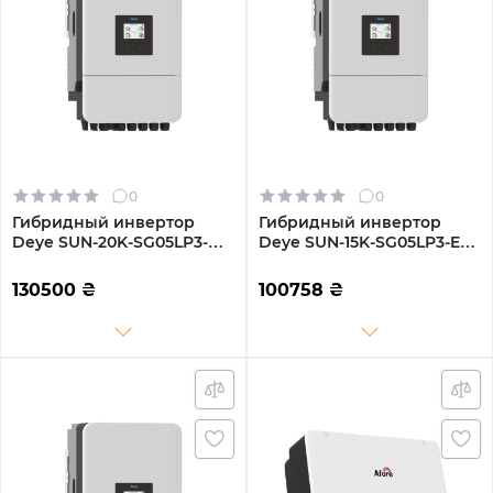
0
0
Гибридный инвертор
Гибридный инвертор
Deye SUN-20K-SG05LP3-
Deye SUN-15K-SG05LP3-EU-
EU-SM2 20KW 48V 2 MPPT
SM2 15KW 48V 2 MPPT Wi-
Wi-Fi 220/380V Трифазний
Fi 220/380V Трехфазный
130500
₴
100758
₴