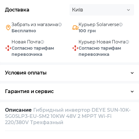
Доставка
Київ
Забрать из магазина
Курьер Solarverse
Бесплатно
100 грн
Новая Почта
Курьер Новая Почта
Согласно тарифам
Согласно тарифам
перевозчика
перевозчика
Условия оплаты
Наличными
Гарантия и сервис
Возврат и обмен в течение 14 дней
Описание
Гибридный инвертор DEYE SUN-10K-
Собственный сервисный центр
SG05LP3-EU-SM2 10KW 48V 2 MPPT Wi-Fi
220/380V Трехфазный
Техническая поддержка
Консультация