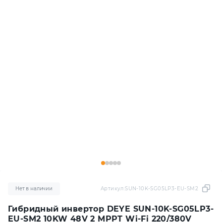
Нет в наличии
Артикул:
SUN-10K-SG05LP3-EU-SM2
Гибридный инвертор DEYE SUN-10K-SG05LP3-
EU-SM2 10KW 48V 2 MPPT Wi-Fi 220/380V