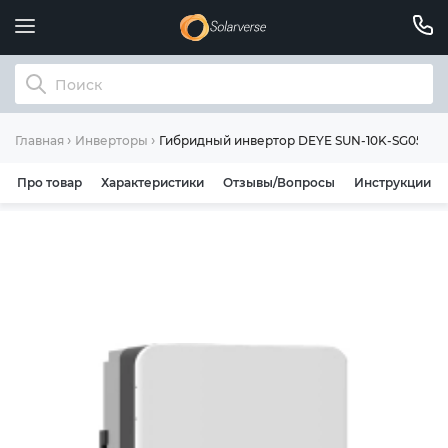
Гибридный инвертор DEYE SUN-10K-SG05LP3-
Главная
Инверторы
Про товар
Характеристики
Отзывы/Вопросы
Инструкции