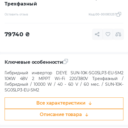
Трехфазный
Оставить отзыв
Код:
00-00083257
79740
₴
Ключевые особенности
Гибридный инвертор DEYE SUN-10K-SG05LP3-EU-SM2
10KW 48V 2 MPPT Wi-Fi 220/380V Трехфазный /
Гибридный / 10000 W / 40 - 60 V / 60 мес. / SUN-10K-
SG05LP3-EU-SM2
Все характеристики
Описание товара