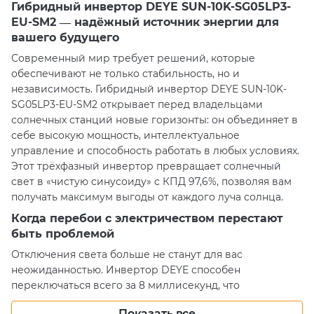
Гибридный инвертор DEYE SUN-10K-SG05LP3-
EU-SM2 — надёжный источник энергии для
вашего будущего
Современный мир требует решений, которые
обеспечивают не только стабильность, но и
независимость. Гибридный инвертор DEYE SUN-10K-
SG05LP3-EU-SM2 открывает перед владельцами
солнечных станций новые горизонты: он объединяет в
себе высокую мощность, интеллектуальное
управление и способность работать в любых условиях.
Этот трёхфазный инвертор превращает солнечный
свет в «чистую синусоиду» с КПД 97,6%, позволяя вам
получать максимум выгоды от каждого луча солнца.
Когда перебои с электричеством перестают
быть проблемой
Отключения света больше не станут для вас
неожиданностью. Инвертор DEYE способен
переключаться всего за 8 миллисекунд, что
гарантирует бесперебойное питание даже для
Показать все