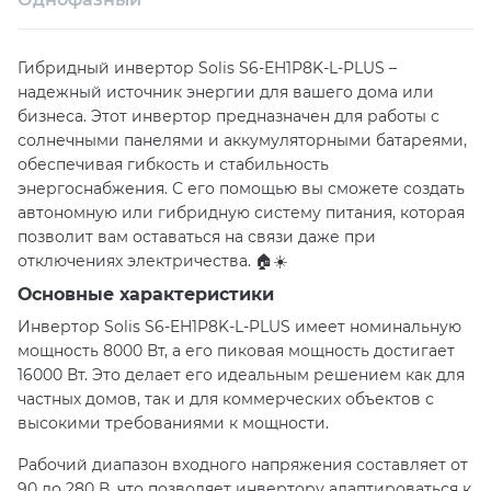
Техническая поддержка
Консультация
Гибридный инвертор Solis S6-EH1P8K-L-PLUS –
надежный источник энергии для вашего дома или
бизнеса. Этот инвертор предназначен для работы с
солнечными панелями и аккумуляторными батареями,
обеспечивая гибкость и стабильность
энергоснабжения. С его помощью вы сможете создать
автономную или гибридную систему питания, которая
позволит вам оставаться на связи даже при
отключениях электричества. 🏠☀️
Основные характеристики
Инвертор Solis S6-EH1P8K-L-PLUS имеет номинальную
мощность 8000 Вт, а его пиковая мощность достигает
16000 Вт. Это делает его идеальным решением как для
частных домов, так и для коммерческих объектов с
высокими требованиями к мощности.
Рабочий диапазон входного напряжения составляет от
90 до 280 В, что позволяет инвертору адаптироваться к