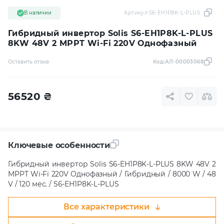
В наличии
Артикул:
S6-EH1P8K-L-PLUS
Гибридный инвертор Solis S6-EH1P8K-L-PLUS
8KW 48V 2 MPPT Wi-Fi 220V Однофазный
Оставить отзыв
Код:
АЛ-00003068
56520
₴
Ключевые особенности
Гибридный инвертор Solis S6-EH1P8K-L-PLUS 8KW 48V 2
MPPT Wi-Fi 220V Однофазный / Гибридный / 8000 W / 48
V / 120 мес. / S6-EH1P8K-L-PLUS
Все характеристики