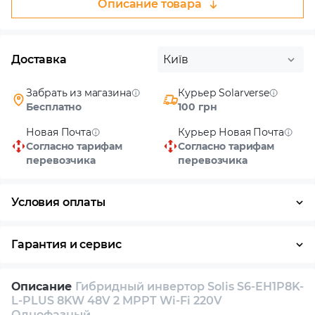
Описание товара
Доставка
Київ
Забрать из магазина
Курьер Solarverse
Бесплатно
100 грн
Новая Почта
Курьер Новая Почта
Согласно тарифам
Согласно тарифам
перевозчика
перевозчика
Условия оплаты
Наличными
Гарантия и сервис
Возврат и обмен в течение 14 дней
Описание
Гибридный инвертор Solis S6-EH1P8K-
Собственный сервисный центр
L-PLUS 8KW 48V 2 MPPT Wi-Fi 220V
Однофазный