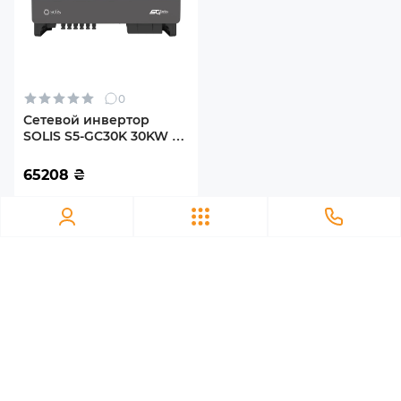
КПД
98,7 %
Количество фаз
0
3
Сетевой инвертор
SOLIS S5-GC30K 30KW 3
MPPT 220/380V
Кол-во MPPT трекеров
трехфазный (S5-GC30K)
65208
₴
3 MPPT
Диапазон работы MPPT контроллера
200 - 1000 V
Количество входов на 1 МРР трекер
2+2+2
Степень защиты
Мы в социальных сетях:
IP66