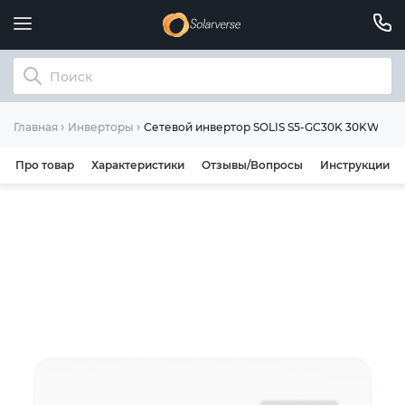
Сетевой инвертор SOLIS S5-GC30K 30KW 3 M
Главная
Инверторы
Про товар
Характеристики
Отзывы/Вопросы
Инструкции