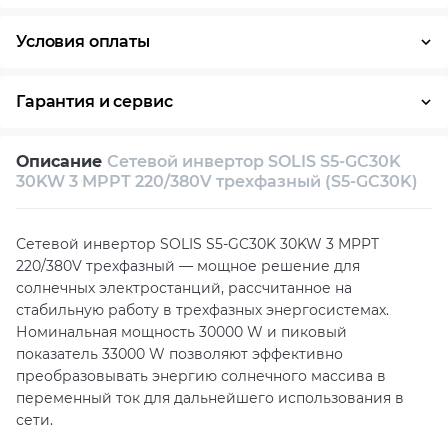
Условия оплаты
Наличными
Гарантия и сервис
Возврат и обмен в течение 14 дней
Описание
Сетевой инвертор SOLIS S5-GC30K
Собственный сервисный центр
30KW 3 MPPT 220/380V трехфазный (S5-GC30K)
Техническая поддержка
Консультация
Сетевой инвертор SOLIS S5-GC30K 30KW 3 MPPT
220/380V трехфазный — мощное решение для
солнечных электростанций, рассчитанное на
стабильную работу в трехфазных энергосистемах.
Номинальная мощность 30000 W и пиковый
показатель 33000 W позволяют эффективно
преобразовывать энергию солнечного массива в
переменный ток для дальнейшего использования в
сети.