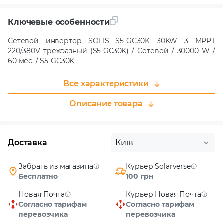
Ключевые особенности
Сетевой инвертор SOLIS S5-GC30K 30KW 3 MPPT
220/380V трехфазный (S5-GC30K) / Сетевой / 30000 W /
60 мес. / S5-GC30K
Все характеристики
Описание товара
Доставка
Київ
Забрать из магазина
Курьер Solarverse
Бесплатно
100 грн
Новая Почта
Курьер Новая Почта
Согласно тарифам
Согласно тарифам
перевозчика
перевозчика