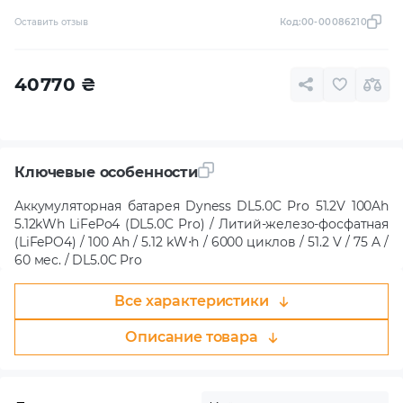
Оставить отзыв
Код:
00-00086210
40770
₴
Ключевые особенности
Аккумуляторная батарея Dyness DL5.0C Pro 51.2V 100Ah
5.12kWh LiFePo4 (DL5.0C Pro) / Литий-железо-фосфатная
(LiFePO4) / 100 Ah / 5.12 kW⋅h / 6000 циклов / 51.2 V / 75 A /
60 мес. / DL5.0C Pro
Все характеристики
Описание товара