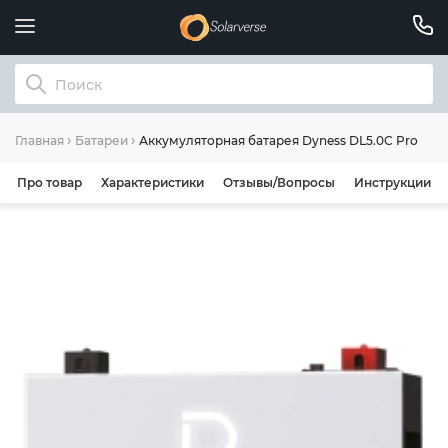
Аккумуляторная батарея Dyness DL5.0C Pro 51.2V
Главная
Батареи
Про товар
Характеристики
Отзывы/Вопросы
Инструкции