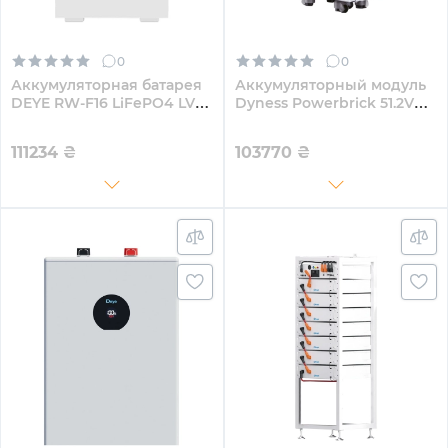
0
0
Аккумуляторная батарея
Аккумуляторный модуль
DEYE RW-F16 LiFePO4 LV
Dyness Powerbrick 51.2V
51.2V 314Ah 16kWh
280Ah 14.4kWh LiFePo4
(Powerbrick)
111234
₴
103770
₴