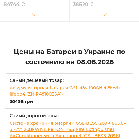
R51100A)
84744
₴
38520
₴
Цены на Батареи в Украине по
состоянию на
08.08.2026
Самый дешевый товар:
Аккумуляторная батарея GSL 48v 100AH 4.8kwh
lifepo4 (ZN-P48100ESA1)
36498 грн
Самый дорогой товар:
Система хранения энергии GSL-BESS-209K 665.6V
314Ah 208kWh LiFePO4 IP65, Fire Extinguisher,
AirConditioner with Air channel (GSL-BESS-209K)