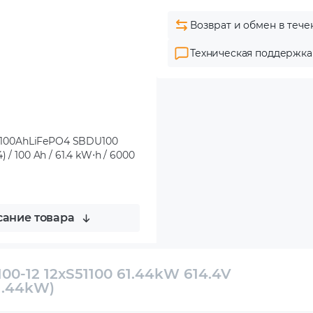
Возврат и обмен в тече
Техническая поддержка
V 100AhLiFePO4 SBDU100
/ 100 Ah / 61.4 kW⋅h / 6000
ание товара
00-12 12xS51100 61.44kW 614.4V
1.44kW)