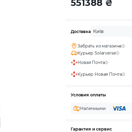
551388
₴
Київ
Доставка
Забрать из магазина
Курьер Solarverse
Новая Почта
Курьер Новая Почта
Условия оплаты
Наличными
Гарантия и сервис