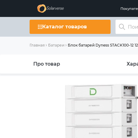
Покупат
Каталог товаров
Блок батарей Dyness STACK100-12 12
Главная
Батареи
Про товар
Хар