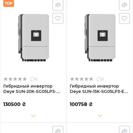
0
0
Гибридный инвертор
Гибридный инвертор
Deye SUN-20K-SG05LP3-
Deye SUN-15K-SG05LP3-EU-
EU-SM2 20KW 48V 2 MPPT
SM2 15KW 48V 2 MPPT Wi-
Wi-Fi 220/380V Трифазний
Fi 220/380V Трехфазный
130500
₴
100758
₴