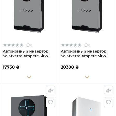
0
0
Автономный инвертор
Автономный инвертор
Solarverse Ampere 3kW
Solarverse Ampere 5kW
24V 1 MPPT 220V
48V 1 MPPT 220V
Однофазный (SV3024A)
Однофазный (SV5048A)
17730
₴
20388
₴