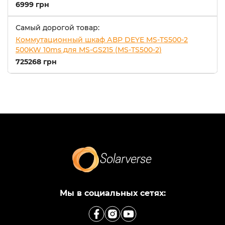
6999 грн
Самый дорогой товар:
Коммутационный шкаф АВР DEYE MS-TS500-2
500KW 10ms для MS-GS215 (MS-TS500-2)
725268 грн
Мы в социальных сетях: