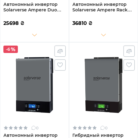
Автономный инвертор
Автономный инвертор
Solarverse Ampere Duo
Solarverse Ampere Rack
6kW 48V 1 MPPT Wi-Fi 220V
5kW 48V 1 MPPT 220V
Однофазный (SV6048AD)
Однофазный
25698
₴
36810
₴
(SV5048UPSR)
-6
0
0
Автономный инвертор
Гибридный инвертор