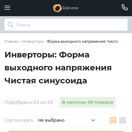
Форма выходного напряжения: Чистая сину
Главная
Инверторы
Инверторы: Форма
выходного напряжения
Чистая синусоида
В наличии 38 товаров
Подобрано 63 из 65
Сортировать:
Не выбрано