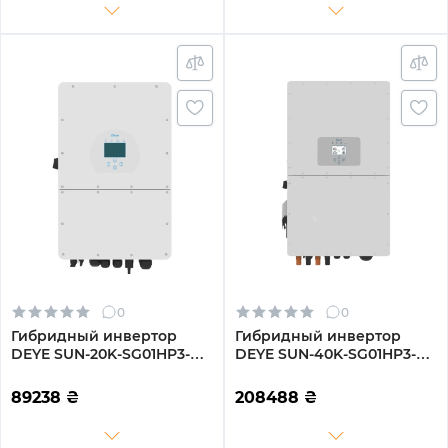
0
0
Гибридный инвертор
Гибридный инвертор
DEYE SUN-20K-SG01HP3-
DEYE SUN-40K-SG01HP3-
EU-AM2
EU-BM4
89238
₴
208488
₴