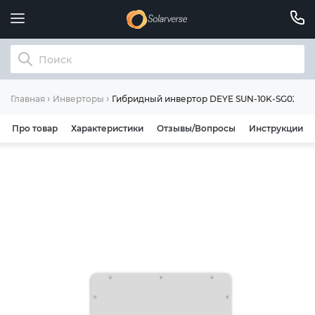
Гибридный инвертор DEYE SUN-10K-SG02LP1
Главная
Инверторы
Про товар
Характеристики
Отзывы/Вопросы
Инструкции