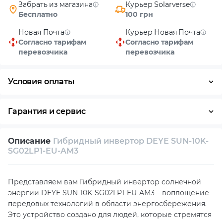
Забрать из магазина
Курьер Solarverse
Бесплатно
100 грн
Новая Почта
Курьер Новая Почта
Согласно тарифам
Согласно тарифам
перевозчика
перевозчика
Условия оплаты
Наличными
Гарантия и сервис
Возврат и обмен в течение 14 дней
Описание
Гибридный инвертор DEYE SUN-10K-
Собственный сервисный центр
SG02LP1-EU-AM3
Техническая поддержка
Консультация
Представляем вам Гибридный инвертор солнечной
энергии DEYE SUN-10K-SG02LP1-EU-AM3 – воплощение
передовых технологий в области энергосбережения.
Это устройство создано для людей, которые стремятся