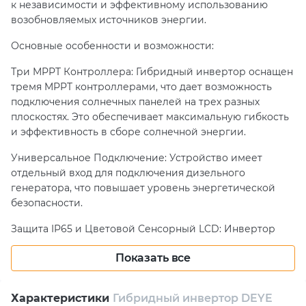
к независимости и эффективному использованию
возобновляемых источников энергии.
Основные особенности и возможности:
Три MPPT Контроллера: Гибридный инвертор оснащен
тремя MPPT контроллерами, что дает возможность
подключения солнечных панелей на трех разных
плоскостях. Это обеспечивает максимальную гибкость
и эффективность в сборе солнечной энергии.
Универсальное Подключение: Устройство имеет
отдельный вход для подключения дизельного
генератора, что повышает уровень энергетической
безопасности.
Защита IP65 и Цветовой Сенсорный LCD: Инвертор
защищен от влаги и пыли, что делает его подходящим
Показать все
для установки в различных условиях. Цветной
сенсорный дисплей обеспечивает удобство и простоту
использования.
Характеристики
Гибридный инвертор DEYE