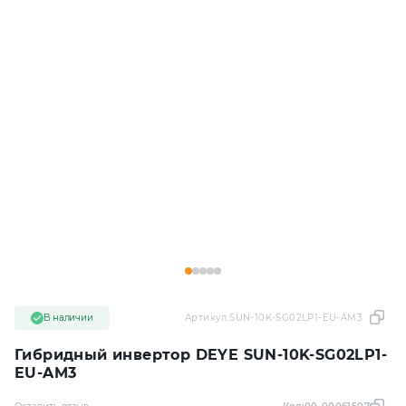
В наличии
Артикул:
SUN-10K-SG02LP1-EU-AM3
Гибридный инвертор DEYE SUN-10K-SG02LP1-
EU-AM3