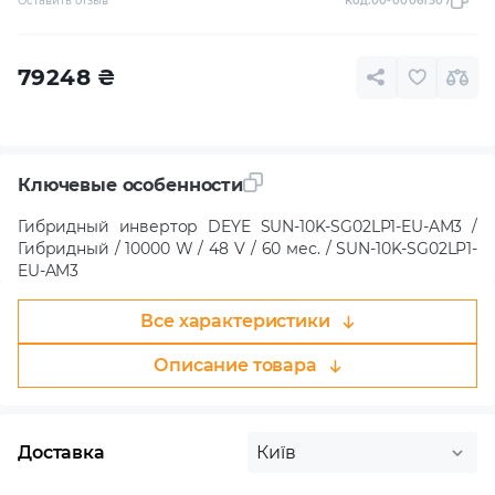
Оставить отзыв
Код:
00-00061507
79248
₴
Ключевые особенности
Гибридный инвертор DEYE SUN-10K-SG02LP1-EU-AM3 /
Гибридный / 10000 W / 48 V / 60 мес. / SUN-10K-SG02LP1-
EU-AM3
Все характеристики
Описание товара
Доставка
Київ