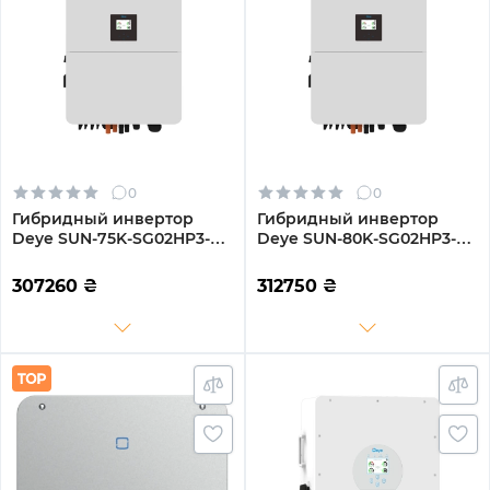
0
0
Гибридный инвертор
Гибридный инвертор
Deye SUN-75K-SG02HP3-
Deye SUN-80K-SG02HP3-
EU-EM6 75kW HV-battery 6
EU-EM6 80kW HV-battery 6
MPPT Wi-Fi 220/380V
MPPT Wi-Fi 220/380V
307260
₴
312750
₴
Трехфазный
Трехфазный