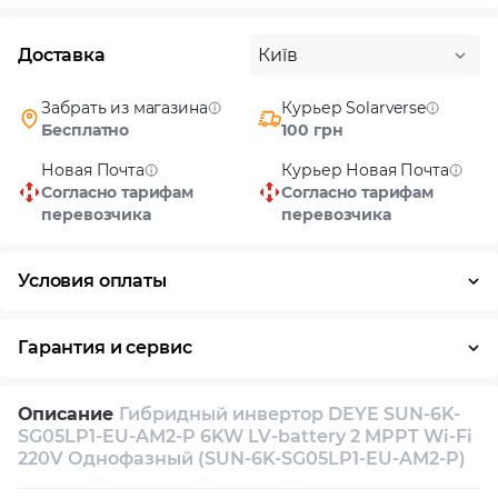
Доставка
Київ
Забрать из магазина
Курьер Solarverse
Бесплатно
100 грн
Новая Почта
Курьер Новая Почта
Согласно тарифам
Согласно тарифам
перевозчика
перевозчика
Условия оплаты
Наличными
Гарантия и сервис
Возврат и обмен в течение 14 дней
Описание
Гибридный инвертор DEYE SUN-6K-
Собственный сервисный центр
SG05LP1-EU-AM2-P 6KW LV-battery 2 MPPT Wi-Fi
220V Однофазный (SUN-6K-SG05LP1-EU-AM2-P)
Техническая поддержка
Консультация