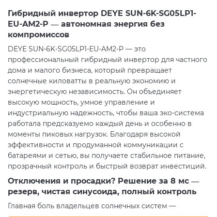
Гибридный инвертор DEYE SUN-6K-SG05LP1-
EU-AM2-P — автономная энергия без
компромиссов
DEYE SUN-6K-SG05LP1-EU-AM2-P — это
профессиональный гибридный инвертор для частного
дома и малого бизнеса, который превращает
солнечные киловатты в реальную экономию и
энергетическую независимость. Он объединяет
высокую мощность, умное управление и
индустриальную надежность, чтобы ваша эко-система
работала предсказуемо каждый день и особенно в
моменты пиковых нагрузок. Благодаря высокой
эффективности и продуманной коммуникации с
батареями и сетью, вы получаете стабильное питание,
прозрачный контроль и быстрый возврат инвестиций.
Отключения и просадки? Решение за 8 мс —
резерв, чистая синусоида, полный контроль
Главная боль владельцев солнечных систем —
внезапные перебои сети. DEYE переключается в