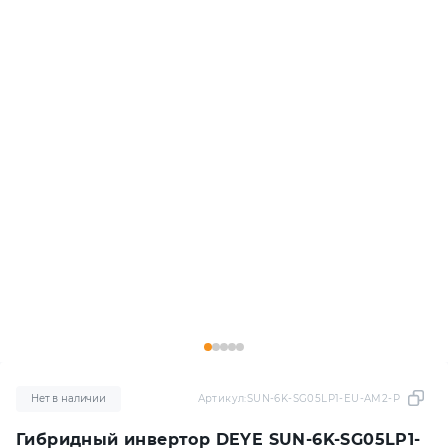
Нет в наличии
Артикул:
SUN-6K-SG05LP1-EU-AM2-P
Гибридный инвертор DEYE SUN-6K-SG05LP1-