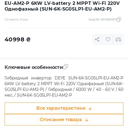
EU-AM2-P 6KW LV-battery 2 MPPT Wi-Fi 220V
Однофазный (SUN-6K-SG05LP1-EU-AM2-P)
Оставить отзыв
Код:
00-00086567
40998
₴
Ключевые особенности
Гибридный инвертор DEYE SUN-6K-SG05LP1-EU-AM2-P
6KW LV-battery 2 MPPT Wi-Fi 220V Однофазный (SUN-6K-
SG05LP1-EU-AM2-P) / Гибридный / 6000 W / 40 - 60 V / 60
мес. / SUN-6K-SG05LP1-EU-AM2-P
Все характеристики
Описание товара