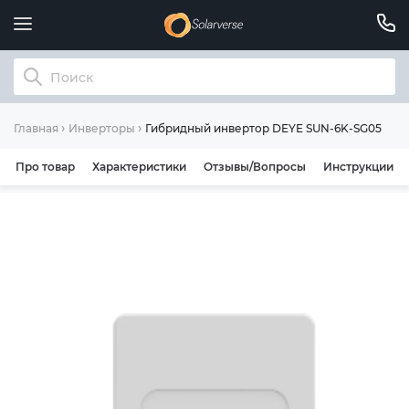
Гибридный инвертор DEYE SUN-6K-SG05LP1-E
Главная
Инверторы
Про товар
Характеристики
Отзывы/Вопросы
Инструкции