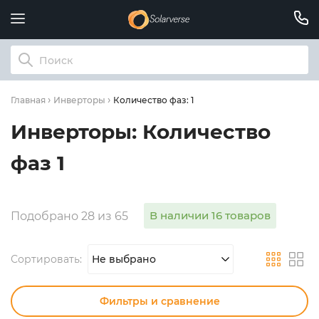
Количество фаз: 1
Главная
Инверторы
Инверторы: Количество
фаз 1
В наличии 16 товаров
Подобрано 28 из 65
Сортировать:
Не выбрано
Фильтры и сравнение