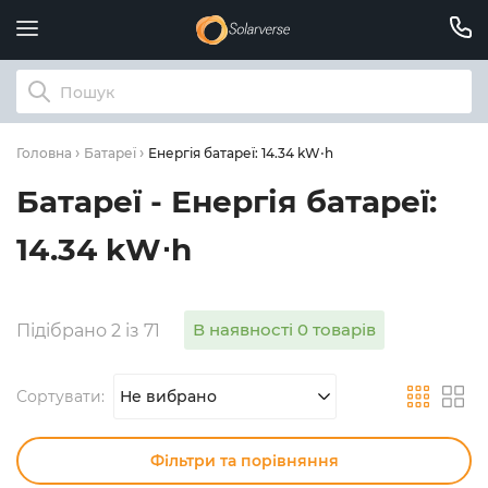
Енергія батареї: 14.34 kW⋅h
Головна
Батареї
Батареї - Енергія батареї:
14.34 kW⋅h
В наявності 0 товарів
Підібрано 2 із 71
Сортувати:
Не вибрано
Фільтри та порівняння