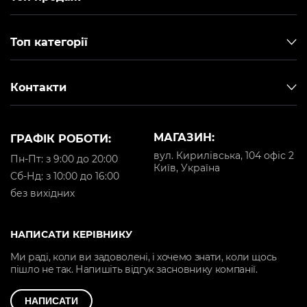
Топ категорії
Контакти
МАГАЗИН:
ГРАФІК РОБОТИ:
вул. Кирилівська, 104 офіс 2
Пн-Пт: з 9:00 до 20:00
Київ, Україна
Cб-Нд: з 10:00 до 16:00
без вихідних
НАПИСАТИ КЕРІВНИКУ
Ми раді, коли ви задоволені, і хочемо знати, коли щось
пішло не так. Напишіть відгук засновнику компанії.
НАПИСАТИ