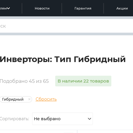
елям
Новости
Гарантия
Акции
Инверторы: Тип Гибридный
В наличии 22 товаров
Подобрано 45 из 65
Сбросить
Гибридный
Сортировать:
Не выбрано