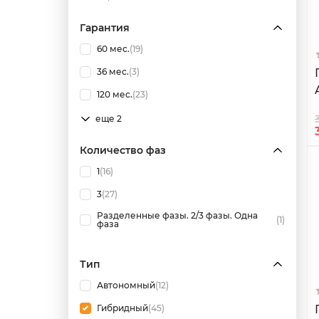
Гарантия
60 мес.
(19)
36 мес.
(3)
120 мес.
(23)
еще 2
Количество фаз
1
(16)
3
(27)
Разделенные фазы. 2/3 фазы. Одна
(1)
фаза
Тип
Автономный
(12)
Гибридный
(45)