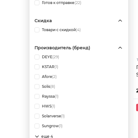
Готов к отправке
(22)
Скидка
Товари с скидкой
(4)
Производитель (бренд)
DEYE
(29)
KSTAR
(1)
Afore
(2)
Solis
(8)
Rayssa
(1)
HWS
(1)
Solarverse
(1)
Sungrow
(1)
еще 4