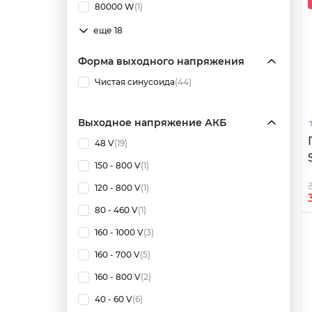
80000 W
(1)
еще 18
Форма выходного напряжения
Чистая синусоида
(44)
Выходное напряжение АКБ
48 V
(19)
150 - 800 V
(1)
120 - 800 V
(1)
80 - 460 V
(1)
160 - 1000 V
(3)
160 - 700 V
(5)
160 - 800 V
(2)
40 - 60 V
(6)