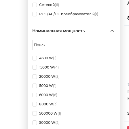
Сетевой
(6)
PCS (AC/DC преобразователь)
(1)
Номинальная мощность
4600 W
(1)
15000 W
(4)
20000 W
(3)
5000 W
(1)
6000 W
(6)
E
8000 W
(3)
500000 W
(1)
50000 W
(2)