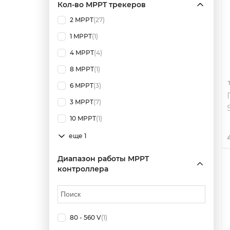
Кол-во MPPT трекеров
2 MPPT
(27)
1 MPPT
(1)
4 MPPT
(4)
8 MPPT
(1)
6 MPPT
(3)
3 MPPT
(7)
10 MPPT
(1)
еще 1
Диапазон работы MPPT
контроллера
80 - 560 V
(1)