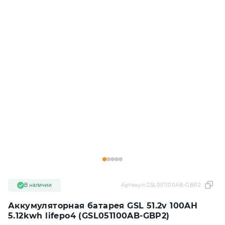
В наличии
Артикул:
GSL051100AB-GBP2
Аккумуляторная батарея GSL 51.2v 100AH
5.12kwh lifepo4 (GSL051100AB-GBP2)