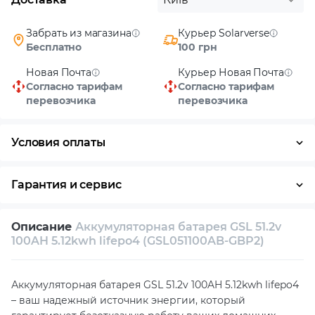
Забрать из магазина
Курьер Solarverse
Бесплатно
100 грн
Новая Почта
Курьер Новая Почта
Согласно тарифам
Согласно тарифам
перевозчика
перевозчика
Условия оплаты
Наличными
Гарантия и сервис
Возврат и обмен в течение 14 дней
Описание
Аккумуляторная батарея GSL 51.2v
Собственный сервисный центр
100AH 5.12kwh lifepo4 (GSL051100AB-GBP2)
Техническая поддержка
Консультация
Аккумуляторная батарея GSL 51.2v 100AH 5.12kwh lifepo4
– ваш надежный источник энергии, который