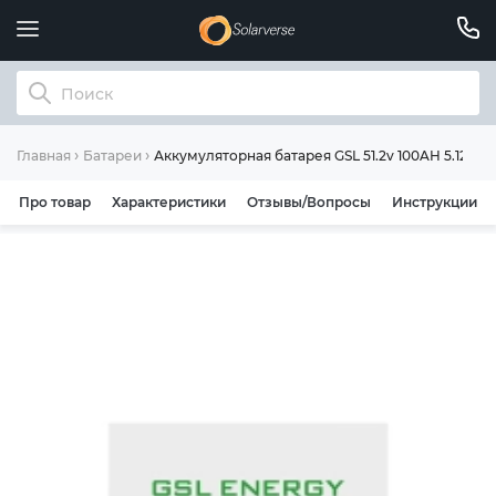
Аккумуляторная батарея GSL 51.2v 100AH 5.12kwh
Главная
Батареи
Про товар
Характеристики
Отзывы/Вопросы
Инструкции