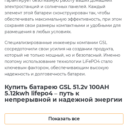
гарантирует безотказную работу ваших домашних
электростанций и солнечных панелей. Каждый
элемент этой батареи сконструирован так, чтобы
обеспечивать максимальную эффективность, при этом
сохраняя свои размеры компактными и удобными для
размещения в любых условиях.
Специализированные инженеры компании GSL
сосредоточили свои усилия на создании продукта,
который не только мощный, но и безопасный. Именно
поэтому использование технологии LiFePO4 стало
ключевым фактором, обеспечивающим высокую
надежность и долговечность батареи.
Купить батарею GSL 51.2v 100AH
5.12kwh lifepo4 – путь к
непрерывной и надежной энергии
Благодаря оптимальному сочетанию высокой емкости
Показать все
в 100 Ah и мощности 5.12 kWh, эта аккумуляторная
батарея способна поддерживать работу различных