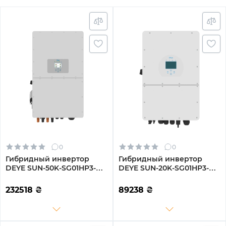
0
0
Гибридный инвертор
Гибридный инвертор
DEYE SUN-50K-SG01HP3-
DEYE SUN-20K-SG01HP3-
EU-BM4
EU-AM2
232518
₴
89238
₴