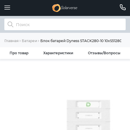
Блок батарей Dyness STACK280-10 10xS51280 14
Главная
Батареи
Про товар
Характеристики
Отзывы/Вопросы