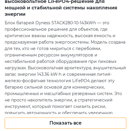
высоковольтное LiFePO4-решение для
мощной и стабильной системы накопления
энергии
Блок батарей Dyness STACK280-10-143kWh — это
профессиональное решение для объектов, где
критически важны надежность, высокая емкость и
предсказуемая работа энергосистемы. Модель создана
для тех, кто не готов мириться с перебоями,
ограниченным ресурсом аккумуляторов и
нестабильной работой оборудования при пиковых
нагрузках. Высоковольтная архитектура, внушительный
запас энергии 143.36 kW⋅h и современная литий-
железо-фосфатная технология LiFePO4 делают эту
батарею сильной основой для коммерческих,
промышленных и масштабных резервных систем. Это
не просто накопитель энергии, а стратегический
инструмент, который помогает снизить риски,
повысить автономность и обеспечить уверенную
работу техники тогда, когда это действительно имеет
Показать все
значение.