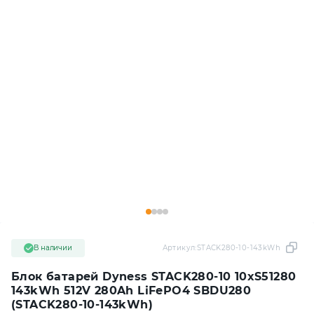
В наличии
Артикул:
STACK280-10-143kWh
Блок батарей Dyness STACK280-10 10xS51280
143kWh 512V 280Ah LiFePO4 SBDU280
(STACK280-10-143kWh)