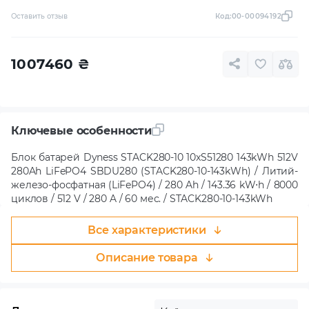
Оставить отзыв
Код:
00-00094192
1007460
₴
Ключевые особенности
Блок батарей Dyness STACK280-10 10xS51280 143kWh 512V
280Ah LiFePO4 SBDU280 (STACK280-10-143kWh) / Литий-
железо-фосфатная (LiFePO4) / 280 Ah / 143.36 kW⋅h / 8000
циклов / 512 V / 280 A / 60 мес. / STACK280-10-143kWh
Все характеристики
Описание товара