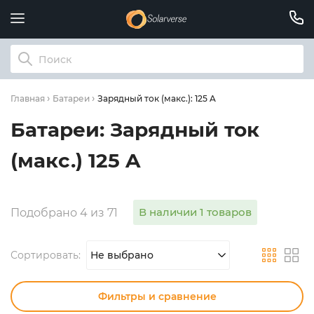
Зарядный ток (макс.): 125 A
Главная
Батареи
Батареи: Зарядный ток
(макс.) 125 A
В наличии 1 товаров
Подобрано 4 из 71
Сортировать:
Не выбрано
Фильтры и сравнение