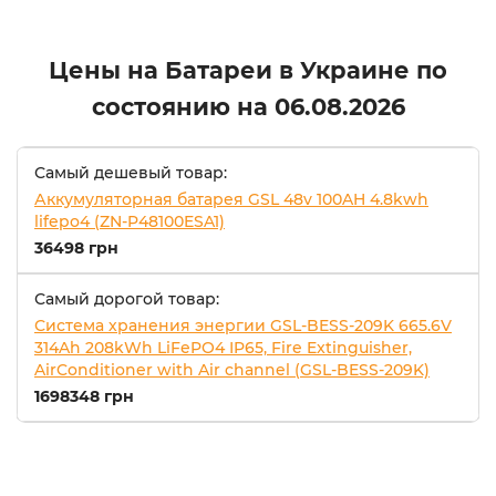
Цены на Батареи в Украине по
состоянию на
06.08.2026
Самый дешевый товар:
Аккумуляторная батарея GSL 48v 100AH 4.8kwh
lifepo4 (ZN-P48100ESA1)
36498 грн
Самый дорогой товар:
Система хранения энергии GSL-BESS-209K 665.6V
314Ah 208kWh LiFePO4 IP65, Fire Extinguisher,
AirConditioner with Air channel (GSL-BESS-209K)
1698348 грн