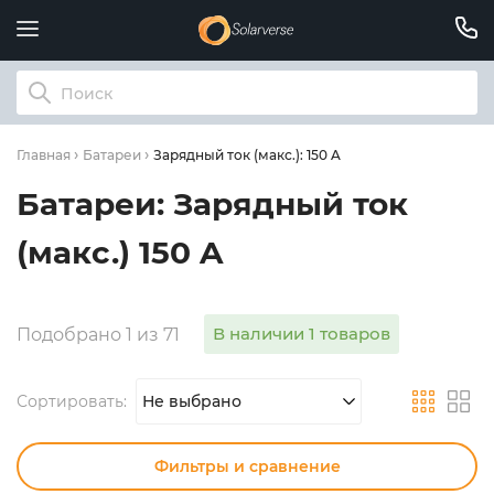
Зарядный ток (макс.): 150 A
Главная
Батареи
Батареи: Зарядный ток
(макс.) 150 A
В наличии 1 товаров
Подобрано 1 из 71
Сортировать:
Не выбрано
Фильтры и сравнение