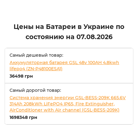
Цены на Батареи в Украине по
состоянию на
07.08.2026
Самый дешевый товар:
Аккумуляторная батарея GSL 48v 100AH 4.8kwh
lifepo4 (ZN-P48100ESA1)
36498 грн
Самый дорогой товар:
Система хранения энергии GSL-BESS-209K 665.6V
314Ah 208kWh LiFePO4 IP65, Fire Extinguisher,
AirConditioner with Air channel (GSL-BESS-209K)
1698348 грн