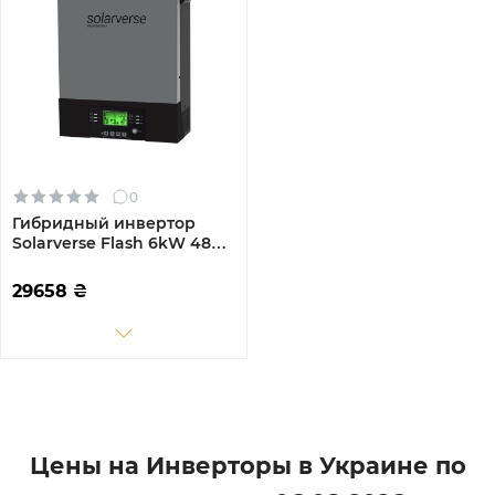
0
Гибридный инвертор
Solarverse Flash 6kW 48V 1
MPPT 220V Однофазный
(SV6048FH)
29658
₴
Цены на Инверторы в Украине по