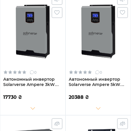
0
0
Автономный инвертор
Автономный инвертор
Solarverse Ampere 3kW
Solarverse Ampere 5kW
24V 1 MPPT 220V
48V 1 MPPT 220V
Однофазный (SV3024A)
Однофазный (SV5048A)
17730
₴
20388
₴