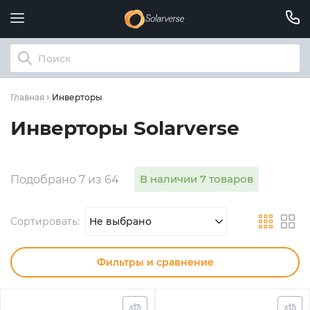
Инверторы
Главная
Инверторы Solarverse
В наличии 7 товаров
Подобрано 7 из 64
Сортировать:
Не выбрано
Фильтры и сравнение