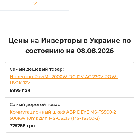
Цены на Инверторы в Украине по
состоянию на
08.08.2026
Самый дешевый товар:
Инвертор PowMr 2000W DC 12V AC 220V POW-
HV2K-12V
6999 грн
Самый дорогой товар:
Коммутационный шкаф АВР DEYE MS-TS500-2
500KW 10ms для MS-GS215 (MS-TS500-2)
725268 грн