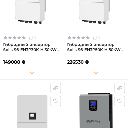
0
0
Гибридный инвертор
Гибридный инвертор
Solis S6-EH3P30K-H 30KW
Solis S6-EH3P50K-H 50KW
HV-battery 3 MPPT Wi-Fi
HV-battery 4 MPPT Wi-Fi
220/380V Трехфазный
220/380V Трехфазный
149088
₴
226530
₴