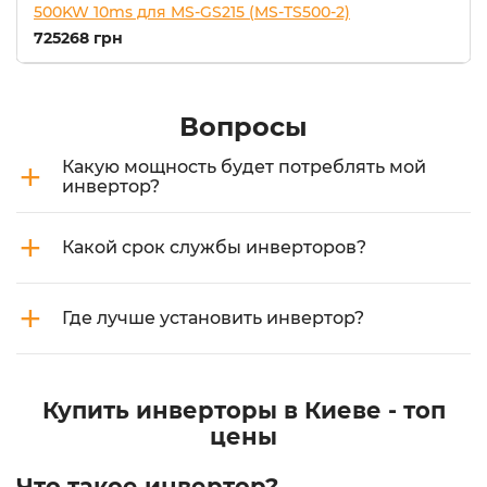
500KW 10ms для MS-GS215 (MS-TS500-2)
725268 грн
Вопросы
+
Какую мощность будет потреблять мой
инвертор?
+
Какой срок службы инверторов?
+
Где лучше установить инвертор?
Купить инверторы в Киеве - топ
цены
Что такое инвертор?