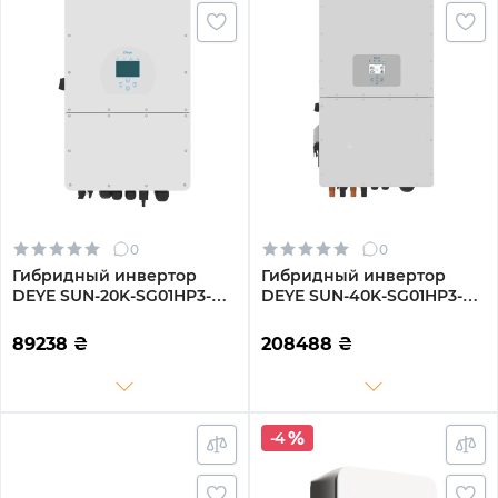
0
0
Гибридный инвертор
Гибридный инвертор
DEYE SUN-20K-SG01HP3-
DEYE SUN-40K-SG01HP3-
EU-AM2
EU-BM4
89238
₴
208488
₴
-4