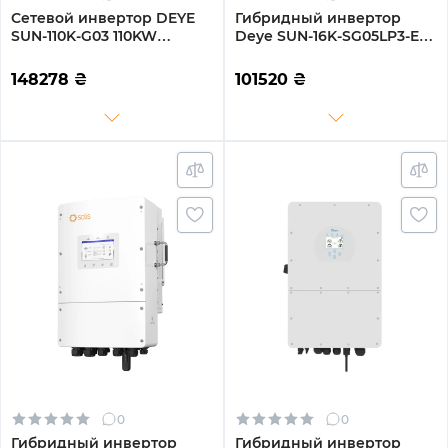
Сетевой инвертор DEYE
Гибридный инвертор
SUN-110K-G03 110KW
Deye SUN-16K-SG05LP3-EU-
Трехфазный 380V/50hz
SM2 16KW 48V 2 MPPT Wi-
Fi 220/380V Трехфазный
148278
₴
101520
₴
0
0
Гибридный инвертор
Гибридный инвертор