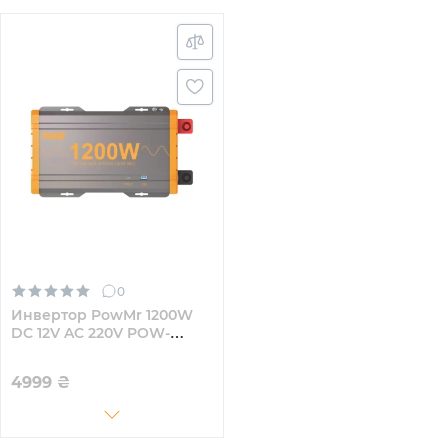
0
Инвертор PowMr 1200W
DC 12V AC 220V POW-
HV1.2K-12V
4999
₴