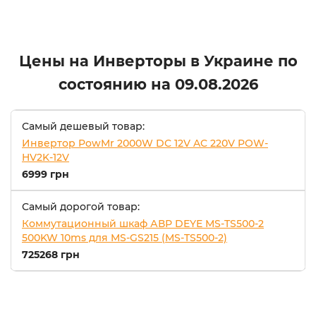
Цены на Инверторы в Украине по
состоянию на
09.08.2026
Самый дешевый товар:
Инвертор PowMr 2000W DC 12V AC 220V POW-
HV2K-12V
6999 грн
Самый дорогой товар:
Коммутационный шкаф АВР DEYE MS-TS500-2
500KW 10ms для MS-GS215 (MS-TS500-2)
725268 грн