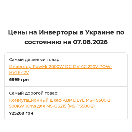
Цены на Инверторы в Украине по
состоянию на
07.08.2026
Самый дешевый товар:
Инвертор PowMr 2000W DC 12V AC 220V POW-
HV2K-12V
6999 грн
Самый дорогой товар:
Коммутационный шкаф АВР DEYE MS-TS500-2
500KW 10ms для MS-GS215 (MS-TS500-2)
725268 грн