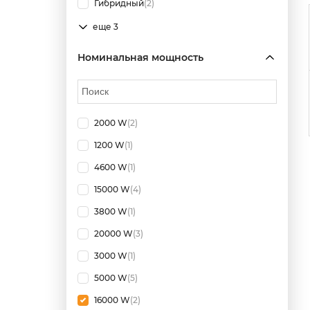
Гибридный
(2)
еще 3
Номинальная мощность
2000 W
(2)
1200 W
(1)
4600 W
(1)
15000 W
(4)
3800 W
(1)
20000 W
(3)
3000 W
(1)
5000 W
(5)
16000 W
(2)