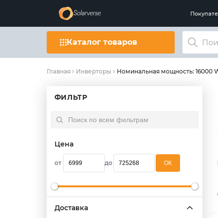
Покупат
Каталог товаров
Номинальная мощность: 16000 
Главная
Инверторы
ФИЛЬТР
Цена
от
до
OК
Доставка