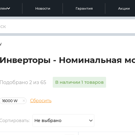
елям
Новости
Гарантия
Акции
W
Инверторы - Номинальная м
В наличии 1 товаров
Подобрано 2 из 65
Сбросить
16000 W
Сортировать:
Не выбрано