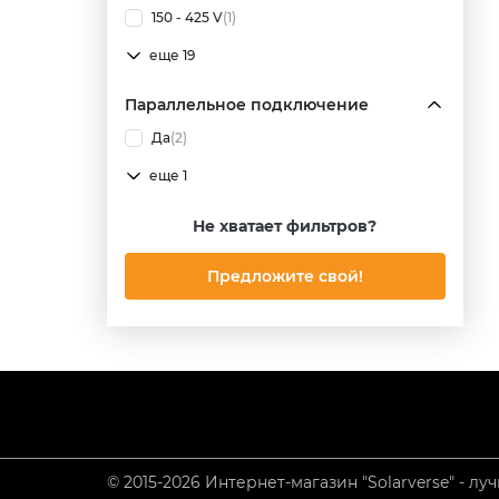
150 - 425 V
(1)
еще 19
Параллельное подключение
Да
(2)
еще 1
Не хватает фильтров?
Предложите свой!
© 2015-2026 Интернет-магазин "Solarverse" - 