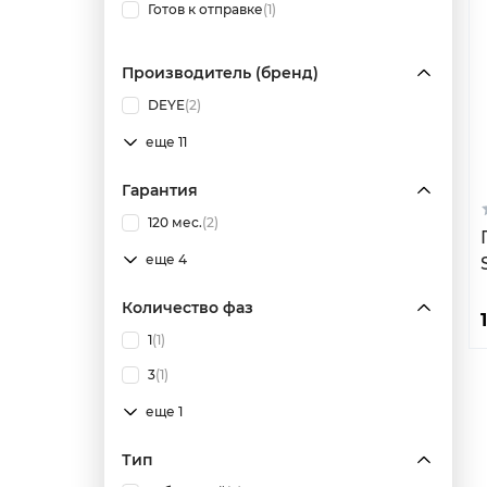
Готов к отправке
(1)
Производитель (бренд)
DEYE
(2)
еще 11
Гарантия
120 мес.
(2)
еще 4
Количество фаз
1
(1)
3
(1)
еще 1
Тип