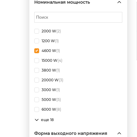
Номинальная мощность
2000 W
(2)
1200 W
(1)
4600 W
(1)
15000 W
(4)
3800 W
(1)
20000 W
(3)
3000 W
(1)
5000 W
(5)
6000 W
(8)
еще 18
Форма выходного напряжения