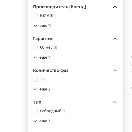
Производитель (бренд)
KSTAR
(1)
еще 11
Гарантия
60 мес.
(1)
еще 4
Количество фаз
1
(1)
еще 2
Тип
Гибридный
(1)
еще 3