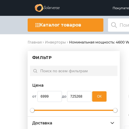
Покупат
Каталог товаров
Номинальная мощность: 4600 
Главная
Инверторы
ФИЛЬТР
Цена
от
до
OК
Доставка