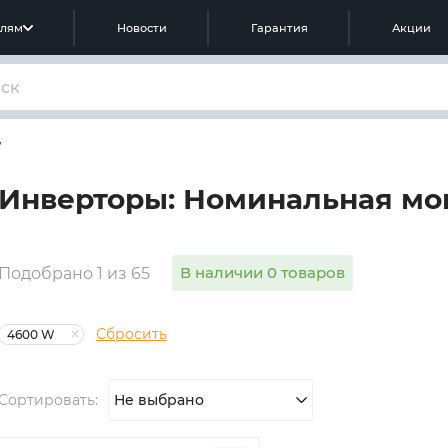
елям
Новости
Гарантия
Акции
W
Инверторы: Номинальная мо
В наличии 0 товаров
Подобрано 1 из 65
Сбросить
4600 W
Сортировать:
Не выбрано