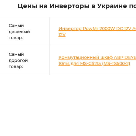
Цены на Инверторы в Украине п
Самый
Инвертор PowMr 2000W DC 12V A
дешевый
12V
товар:
Самый
Коммутационный шкаф АВР DEYE
дорогой
10ms для MS-GS215 (MS-TS500-2)
товар: