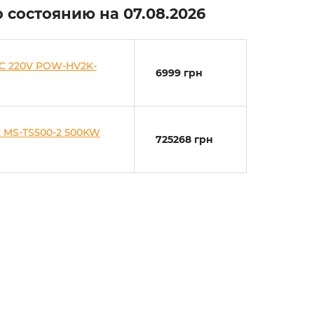
о состоянию на
07.08.2026
C 220V POW-HV2K-
6999 грн
 MS-TS500-2 500KW
725268 грн