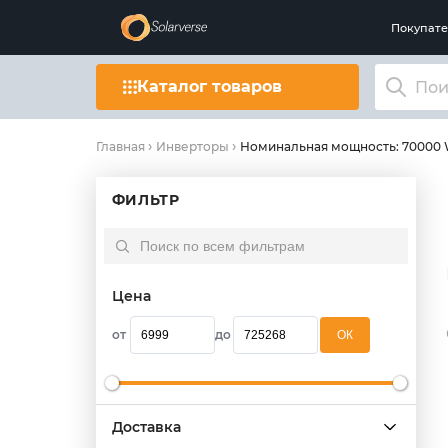
Покупат
Каталог товаров
Номинальная мощность: 70000
Главная
Инверторы
ФИЛЬТР
Цена
от
до
OК
Доставка