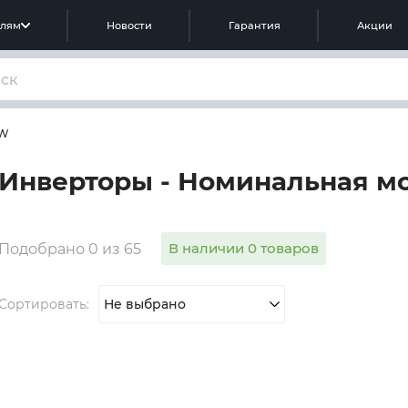
елям
Новости
Гарантия
Акции
 W
Инверторы - Номинальная м
В наличии 0 товаров
Подобрано 0 из 65
Сортировать:
Не выбрано