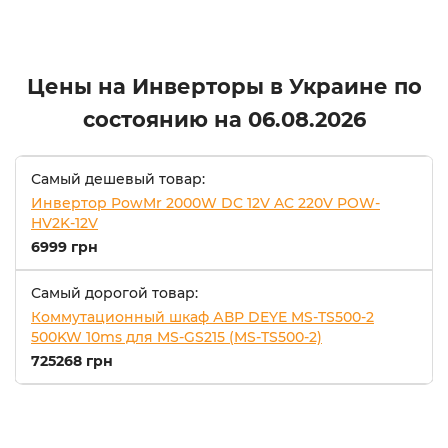
Цены на Инверторы в Украине по
состоянию на
06.08.2026
Самый дешевый товар:
Инвертор PowMr 2000W DC 12V AC 220V POW-
HV2K-12V
6999 грн
Самый дорогой товар:
Коммутационный шкаф АВР DEYE MS-TS500-2
500KW 10ms для MS-GS215 (MS-TS500-2)
725268 грн