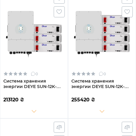
0
0
Система хранения
Система хранения
энергии DEYE SUN-12K-
энергии DEYE SUN-12K-
SG04LP3-EU-3DE15.36K-LFP
SG04LP3-EU-4DE20.48K-
12000W 15.36kh 3BAT
LFP 12000W 20.48kh 4BAT
213120
₴
255420
₴
LiFePO4 6000 циклов
LiFePO4 6000 циклов