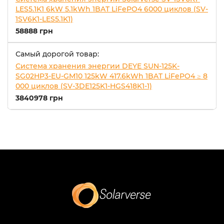
LES5.1K1 6kW 5.1kWh 1BAT LiFePO4 6000 циклов (SV-
1SV6K1-LES5.1K1)
58888 грн
Самый дорогой товар:
Система хранения энергии DEYE SUN-125K-
SG02HP3-EU-GM10 125kW 417.6kWh 1BAT LiFePO4 ≥ 8
000 циклов (SV-3DE125K1-HGS418K1-1)
3840978 грн