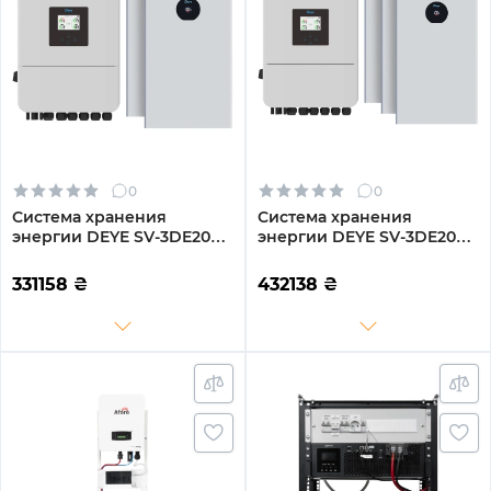
0
0
Система хранения
Система хранения
энергии DEYE SV-3DE20K1-
энергии DEYE SV-3DE20K1-
LDE32K1-1 20kW 32.2kWh
LDE48K1-1 20kW 48.2kWh
2BAT LiFePO4 ≥6000
3BAT LiFePO4 ≥6000
331158
₴
432138
₴
циклов (SV-3DE20K1-
циклов (SV-3DE20K1-
LDE32K1-1)
LDE48K1-1)