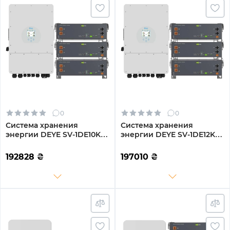
0
0
Система хранения
Система хранения
энергии DEYE SV-1DE10K1-
энергии DEYE SV-1DE12K1-
LEC15K1-1 10kW 15.4kWh
LEC15K1-1 12kW 15.4kWh
3BAT LiFePO4 ≥6000
3BAT LiFePO4 ≥6000
192828
₴
197010
₴
циклов (SV-1DE10K1-
циклов (SV-1DE12K1-
LEC15K1-1)
LEC15K1-1)