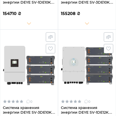
энергии DEYE SV-1DE10K1-
энергии DEYE SV-3DE10K1-
LEC10K1-1 10kW 10.2kWh
LEC10K1-1 10kW 10.2kWh
2BAT LiFePO4 ≥6000
2BAT LiFePO4 ≥6000
154710
₴
155208
₴
циклов (SV-1DE10K1-
циклов (SV-3DE10K1-
LEC10K1-1)
LEC10K1-1)
0
0
Система хранения
Система хранения
энергии DEYE SV-3DE10K1-
энергии DEYE SV-1DE12K1-