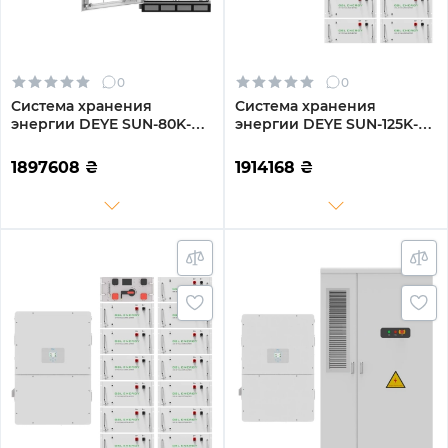
0
0
Система хранения
Система хранения
энергии DEYE SUN-80K-
энергии DEYE SUN-125K-
SG02HP3-EU-EM6 80kW
SG02HP3-EU-GM10 125kW
209kWh 1BAT LiFePO4
241.2kWh 1BAT LiFePO4
1897608
₴
1914168
₴
≥6500 циклов (SV-
≥10000 циклів (SV-
3DE80K1-HGS209K2-1)
3DE125K1-HGS240K1-1)