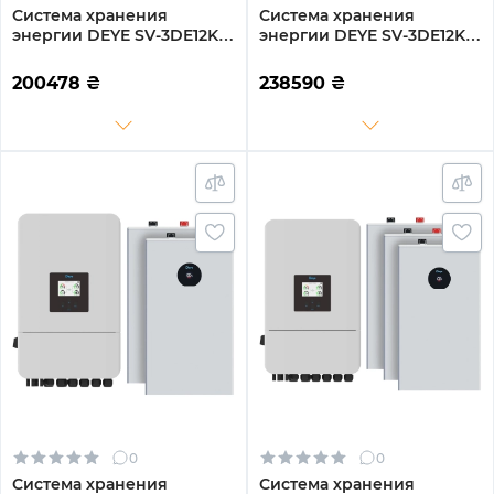
Система хранения
Система хранения
энергии DEYE SV-3DE12K2-
энергии DEYE SV-3DE12K2-
LEC15K1-1 12kW 15.4kWh
LEC20K1-1 12kW 20.5kWh
3BAT LiFePO4 ≥6000
4BAT LiFePO4 ≥6000
200478
₴
238590
₴
циклов (SV-3DE12K2-
циклов (SV-3DE12K2-
LEC15K1-1)
LEC20K1-1)
0
0
Система хранения
Система хранения