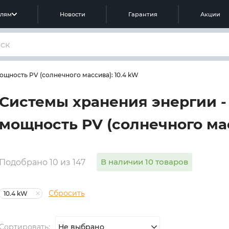
елям
Новости
Гарантия
Акции
ощность PV (солнечного массива): 10.4 kW
Системы хранения энергии -
мощность PV (солнечного мас
В наличии 10 товаров
Подобрано 10 из 147
Сбросить
10.4 kW
Сортировать:
Не выбрано