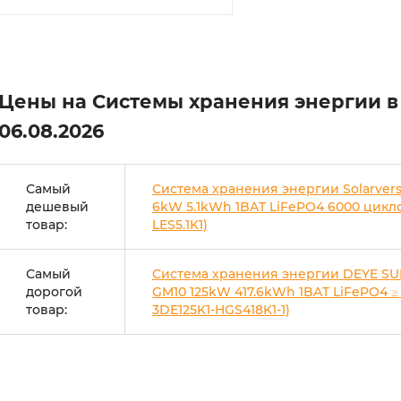
Цены на Системы хранения энергии в
06.08.2026
Самый
Система хранения энергии Solarverse
дешевый
6kW 5.1kWh 1BAT LiFePO4 6000 цикло
товар:
LES5.1K1)
Самый
Система хранения энергии DEYE SU
дорогой
GM10 125kW 417.6kWh 1BAT LiFePO4 ≥ 
товар:
3DE125K1-HGS418K1-1)