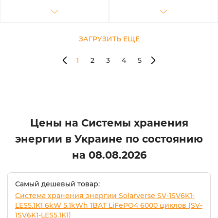
ЗАГРУЗИТЬ ЕЩЕ
1
2
3
4
5
Цены на Системы хранения
энергии в Украине по состоянию
на
08.08.2026
Самый дешевый товар:
Система хранения энергии Solarverse SV-1SV6K1-
LES5.1K1 6kW 5.1kWh 1BAT LiFePO4 6000 циклов (SV-
1SV6K1-LES5.1K1)