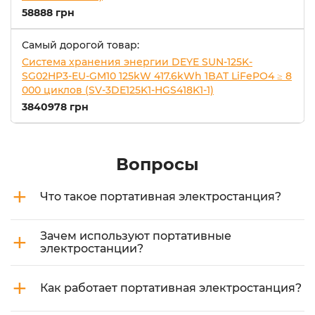
58888 грн
Самый дорогой товар:
Система хранения энергии DEYE SUN-125K-
SG02HP3-EU-GM10 125kW 417.6kWh 1BAT LiFePO4 ≥ 8
000 циклов (SV-3DE125K1-HGS418K1-1)
3840978 грн
Вопросы
+
Что такое портативная электростанция?
+
Зачем используют портативные
электростанции?
+
Как работает портативная электростанция?