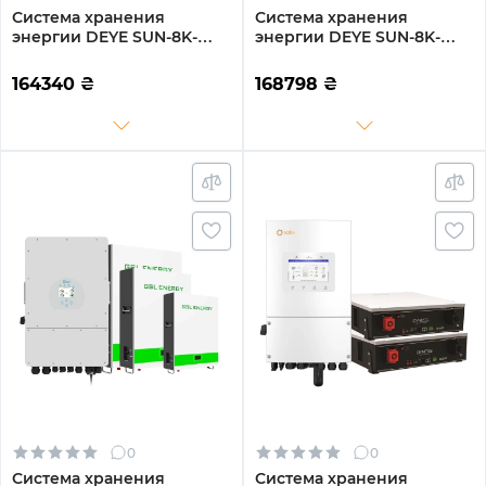
Система хранения
Система хранения
энергии DEYE SUN-8K-
энергии DEYE SUN-8K-
SG01LP1-EU-3GS14.4K-LFP
SG01LP1-EU-3GS15.36K-LFP
8kW 14.4kWh 3BAT
8kW 15.36kWh 3BAT
164340
₴
168798
₴
LiFePO4 6500 циклов
LiFePO4 6500 циклов
0
0
Система хранения
Система хранения