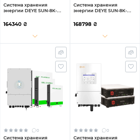
Система хранения
Система хранения
энергии DEYE SUN-8K-
энергии DEYE SUN-8K-
SG01LP1-EU-3GS14.4K-LFP
SG01LP1-EU-3GS15.36K-LFP
8kW 14.4kWh 3BAT
8kW 15.36kWh 3BAT
164340
₴
168798
₴
LiFePO4 6500 циклов
LiFePO4 6500 циклов
0
0
Система хранения
Система хранения