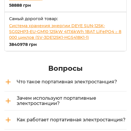
58888 грн
Самый дорогой товар:
Система хранения энергии DEYE SUN-125K-
SG02HP3-EU-GM10 125kW 417.6kWh 1BAT LiFePO4 ≥ 8
000 циклов (SV-3DE125K1-HGS418K1-1)
3840978 грн
Вопросы
+
Что такое портативная электростанция?
+
Зачем используют портативные
электростанции?
+
Как работает портативная электростанция?