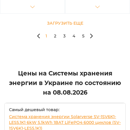
ЗАГРУЗИТЬ ЕЩЕ
1
2
3
4
5
Цены на Системы хранения
энергии в Украине по состоянию
на
08.08.2026
Самый дешевый товар:
Система хранения энергии Solarverse SV-1SV6K1-
LES5.1K1 6kW 5.1kWh 1BAT LiFePO4 6000 циклов (SV-
1SV6K1-LES5.1K1)