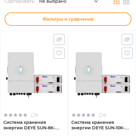
Сортировать:
Не выбрано
Фильтры и сравнение
0
0
Система хранения
Система хранения
энергии DEYE SUN-8K-
энергии DEYE SUN-10K-
SG01LP1-EU-2DE10.24K-LFP
SG02LP1-EU-AM3-