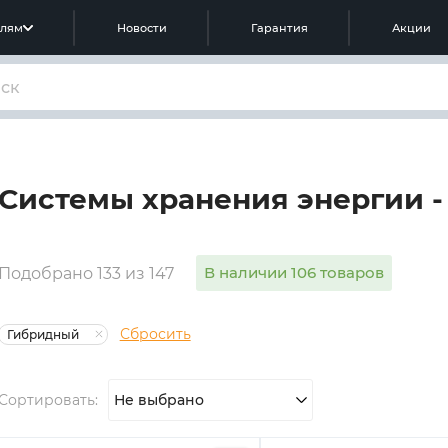
елям
Новости
Гарантия
Акции
Системы хранения энергии -
В наличии 106 товаров
Подобрано 133 из 147
Сбросить
Гибридный
Сортировать:
Не выбрано