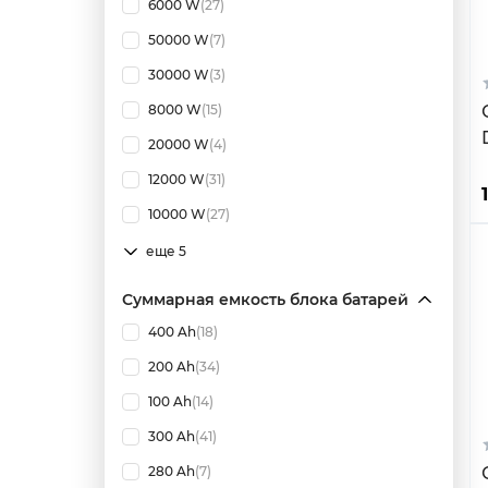
6000 W
(27)
50000 W
(7)
30000 W
(3)
8000 W
(15)
20000 W
(4)
12000 W
(31)
10000 W
(27)
еще 5
Суммарная емкость блока батарей
400 Ah
(18)
200 Ah
(34)
100 Ah
(14)
300 Ah
(41)
280 Ah
(7)