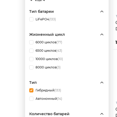
Тип батареи
LiFePO4
(133)
Жизненный цикл
6000 циклов
(77)
6500 циклов
(43)
10000 циклов
(10)
8000 циклов
(3)
Тип
Гибридный
(133)
Автономный
(14)
Количество батарей