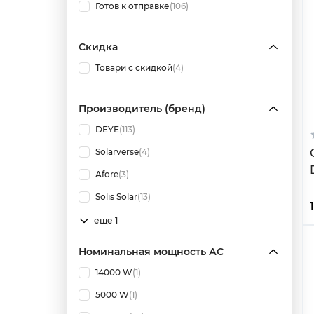
Готов к отправке
(106)
Скидка
Товари с скидкой
(4)
Производитель (бренд)
DEYE
(113)
Solarverse
(4)
Afore
(3)
Solis Solar
(13)
еще 1
Номинальная мощность АС
14000 W
(1)
5000 W
(1)