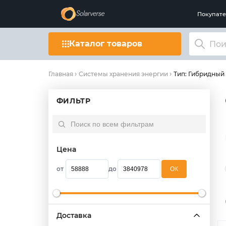
Покупат
Каталог товаров
Тип: Гибридный
Главная
Системы хранения энергии
ФИЛЬТР
Цена
от
до
OК
Доставка