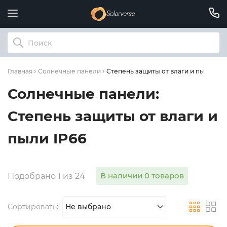
Степень защиты от влаги и пыли: IP6
Главная
Солнечные панели
Солнечные панели:
Степень защиты от влаги и
пыли IP66
В наличии 0 товаров
Подобрано 1 из 24
Сортировать:
Не выбрано