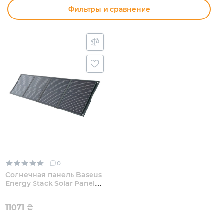
Фильтры и сравнение
0
Солнечная панель Baseus
Energy Stack Solar Panel
100W Cold Green
11071
₴