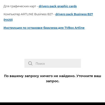
Для графических карт -
drivers pack graphic cards
Компьютер ARTLINE Business B27 -
drivers pack Business B27
(H410)
Инструкция по установке браузера для TVBox Artline
По вашему запросу ничего не найдено. Уточните ваш
запрос.