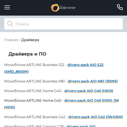
Драйвера
Главная
Драйвера и ПО
Моноблоки ARTLINE Business S22 -
drivers pack AIO S22
(AMD_8600H)
Моноблоки ARTLINE Business M61 -
drivers pack AIO
M61 (J5095)
Моноблоки ARTLINE Home G40 -
drivers pack AIO
G40 (H610)
Моноблоки ARTLINE Home G40 -
drivers pack AIO
G40 (H510: JW
H510i)
Моноблоки ARTLINE Business G42 -
drivers pack AIO
G42 (JWA300)
Моноблоки ARTLINE Gaming G79 -
drivers pack AIO