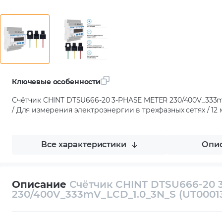
Ключевые особенности
Счётчик CHINT DTSU666-20 3-PHASE METER 230/400V_333m
/ Для измерения электроэнергии в трехфазных сетях / 12 
Все характеристики
Опис
Описание
Счётчик CHINT DTSU666-20
230/400V_333mV_LCD_1.0_3N_S (UT0001