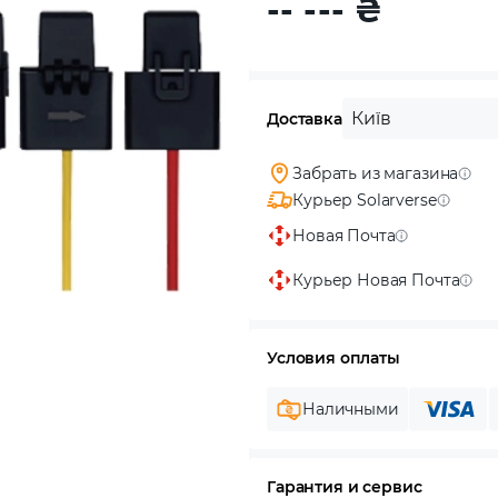
-- ---
₴
Київ
Доставка
Забрать из магазина
Курьер Solarverse
Новая Почта
Курьер Новая Почта
Условия оплаты
Наличными
Гарантия и сервис