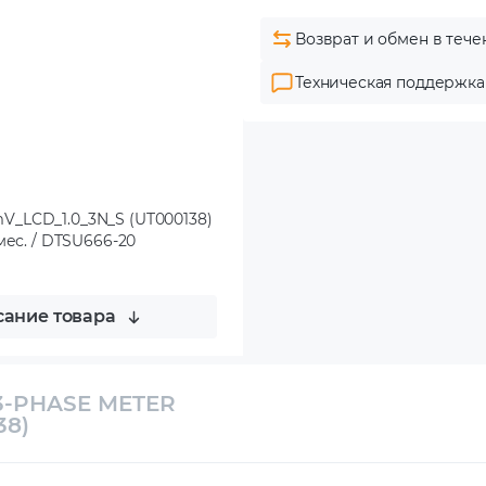
Возврат и обмен в тече
Техническая поддержка
V_LCD_1.0_3N_S (UT000138)
мес. / DTSU666-20
ание товара
 3-PHASE METER
38)