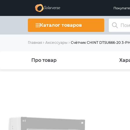
Покупат
Каталог товаров
Счётчик CHINT DTSU666-20 3-P
Главная
Аксессуары
Про товар
Хар